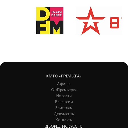
КМТО «ПРЕМЬЕРА»
Афиша
О «Премьере»
Новости
Вакансии
Зрителям
Документы
Контакты
ДВОРЕЦ ИСКУССТВ