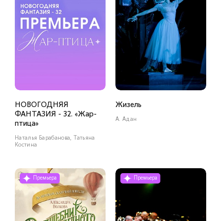
НОВОГОДНЯЯ
Жизель
ФАНТАЗИЯ - 32. «Жар-
А. Адан
птица»
Наталья Барабанова, Татьяна
Костина
Премьера
Премьера