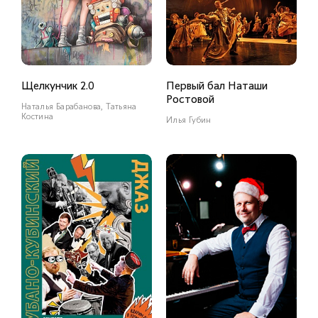
Щелкунчик 2.0
Первый бал Наташи
Ростовой
Наталья Барабанова, Татьяна
Костина
Илья Губин