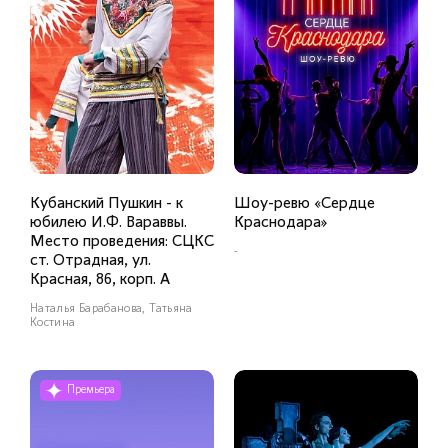
Кубанский Пушкин - к
Шоу-ревю «Сердце
юбилею И.Ф. Вараввы.
Краснодара»
Место проведения: СЦКС
-
ст. Отрадная, ул.
Красная, 86, корп. А
Наталья Барабанова, Татьяна
Костина
Премьера