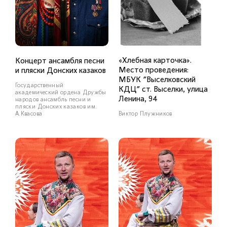
«Хлебная карточка».
Концерт ансамбля песни
Место проведения:
и пляски Донских казаков
МБУК "Выселковский
Государственный
КДЦ" ст. Выселки, улица
академический ордена Дружбы
Ленина, 94
народов ансамбль песни и
пляски Донских казаков им.
Виктор Плужников
А.Квасова