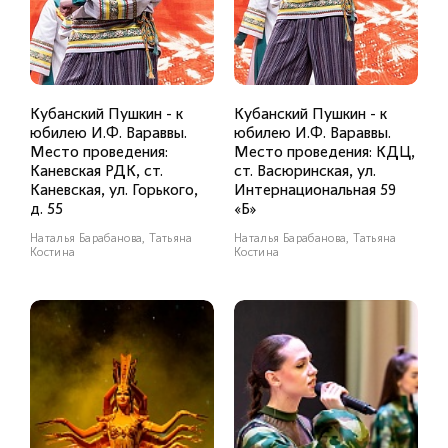
Кубанский Пушкин - к
Кубанский Пушкин - к
юбилею И.Ф. Вараввы.
юбилею И.Ф. Вараввы.
Место проведения:
Место проведения: КДЦ,
Каневская РДК, ст.
ст. Васюринская, ул.
Каневская, ул. Горького,
Интернациональная 59
д. 55
«Б»
Наталья Барабанова, Татьяна
Наталья Барабанова, Татьяна
Костина
Костина