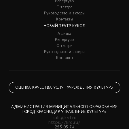
Репертуар
О театре
Руководство и актеры
Контакты
НОВЫЙ ТЕАТР КУКОЛ
Афиша
Репертуар
О театре
Руководство и актеры
Контакты
ОЦЕНКА КАЧЕСТВА УСЛУГ УЧРЕЖДЕНИЯ КУЛЬТУРЫ
АДМИНИСТРАЦИЯ МУНИЦИПАЛЬНОГО ОБРАЗОВАНИЯ
ГОРОД КРАСНОДАР УПРАВЛЕНИЕ КУЛЬТУРЫ
kult@krd.ru
https://krd.ru/
255 05 74