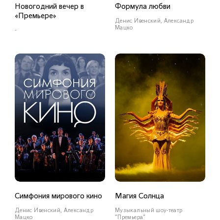
Новогодний вечер в
Формула любви
«Премьере»
Денис Ивенский, Александр
Мацко
-
Симфония мирового кино
Магия Солнца
Денис Ивенский, Александр
Музыкальный шоу-театр
Мацко
"Премьера"