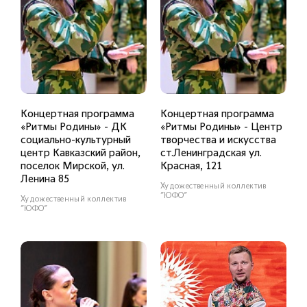
Концертная программа
Концертная программа
«Ритмы Родины» - ДК
«Ритмы Родины» - Центр
социально-культурный
творчества и искусства
центр Кавказский район,
ст.Ленинградская ул.
поселок Мирской, ул.
Красная, 121
Ленина 85
Художественный коллектив
"ЮФО"
Художественный коллектив
"ЮФО"