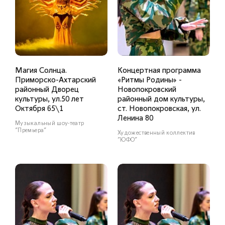
Магия Солнца.
Концертная программа
Приморско-Ахтарский
«Ритмы Родины» -
районный Дворец
Новопокровский
культуры, ул.50 лет
районный дом культуры,
Октября 65\1
ст. Новопокровская, ул.
Ленина 80
Музыкальный шоу-театр
"Премьера"
Художественный коллектив
"ЮФО"