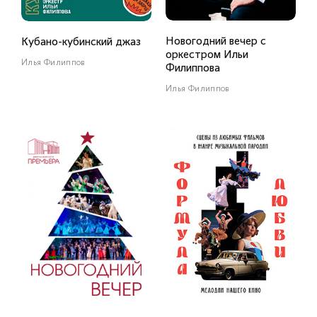
Новогодний вечер с
Кубано-кубинский джаз
оркестром Ильи
Илья Филиппов
Филиппова
Илья Филиппов