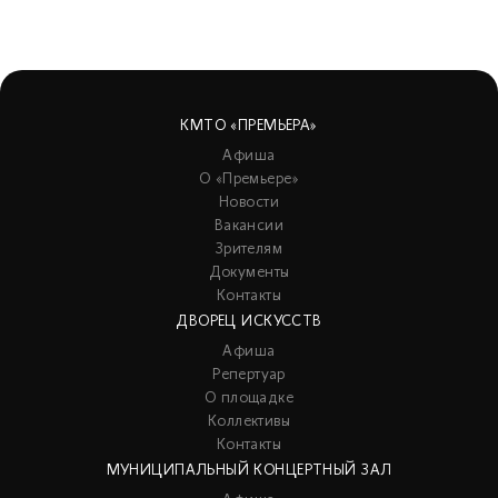
КМТО «ПРЕМЬЕРА»
Афиша
О «Премьере»
Новости
Вакансии
Зрителям
Документы
Контакты
ДВОРЕЦ ИСКУССТВ
Афиша
Репертуар
О площадке
Коллективы
Контакты
МУНИЦИПАЛЬНЫЙ КОНЦЕРТНЫЙ ЗАЛ