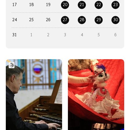
17
18
19
20
21
22
23
24
25
26
27
28
29
30
31
1
2
3
4
5
6