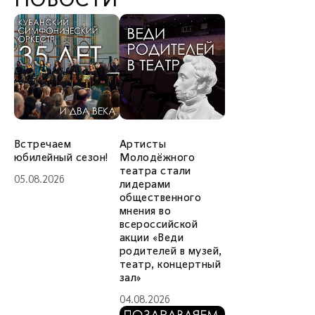
НОВОСТИ
Встречаем
Артисты
юбилейный сезон!
Молодёжного
театра стали
05.08.2026
лидерами
общественного
мнения во
всероссийской
акции «Веди
родителей в музей,
театр, концертный
зал»
04.08.2026