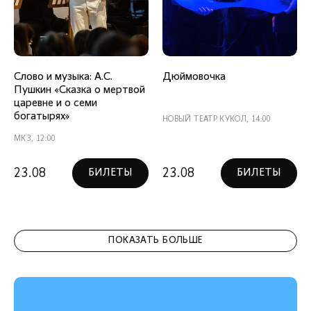
Слово и музыка: А.С.
Дюймовочка
Пушкин «Сказка о мертвой
царевне и о семи
богатырях»
НОВЫЙ ТЕАТР КУКОЛ, 14:00
МКЗ, 12:00
23.08
23.08
БИЛЕТЫ
БИЛЕТЫ
ПОКАЗАТЬ БОЛЬШЕ