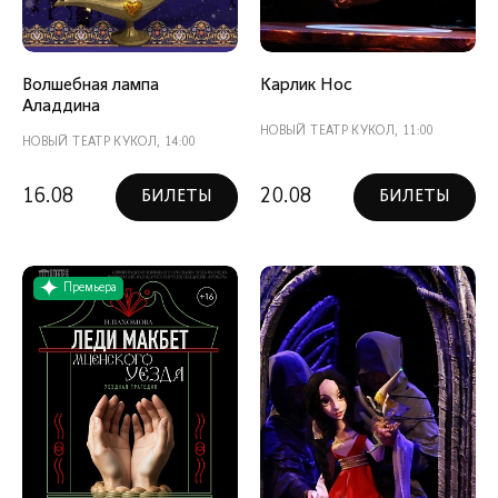
Волшебная лампа
Карлик Нос
Аладдина
НОВЫЙ ТЕАТР КУКОЛ, 11:00
НОВЫЙ ТЕАТР КУКОЛ, 14:00
16.08
20.08
БИЛЕТЫ
БИЛЕТЫ
Премьера