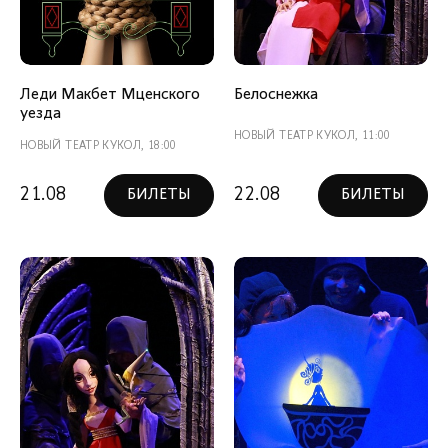
Леди Макбет Мценского
Белоснежка
уезда
НОВЫЙ ТЕАТР КУКОЛ, 11:00
НОВЫЙ ТЕАТР КУКОЛ, 18:00
21.08
22.08
БИЛЕТЫ
БИЛЕТЫ