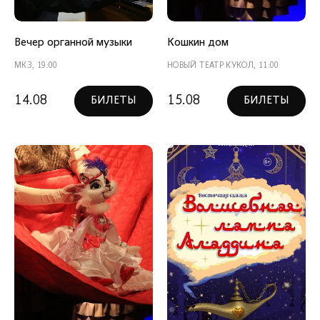
Вечер органной музыки
Кошкин дом
МКЗ, 19:00
НОВЫЙ ТЕАТР КУКОЛ, 11:00
14.08
15.08
БИЛЕТЫ
БИЛЕТЫ