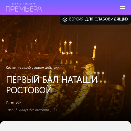
ВЕРСИЯ ДЛЯ СЛАБОВИДЯЩИХ
Кружение судеб в одном действии
ПЕРВЫЙ БАЛ НАТАШИ
РОСТОВОЙ
Илья Губин
1 час 15 минут, без антракта , 12+