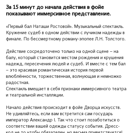
За 15 минут до начала действия в фойе
показывают иммерсивное представление.
«Первый бал Наташи Ростовой». Музыкальный спектакль.
Кружение судеб в одном действии с лучиком надежды в
финале. По бессмертному роману-эпопее Л.Н. Толстого.
Действие сосредоточено только на одной сцене – на
балу, который становится местом рождения и крушения
надежд, пересечения людей и судеб. И вместе с тем бал
– это красивая романтическая история первой
влюблённости, торжественная, волнующая и немножко
радостная.
Спектакль вмещает в себя признаки иммерсивного театра
и театральной инсталляции.
Начало действия происходит в фойе Дворца искусств.
Не удивляйтесь, если вам встретится сам государь
император Александр I. Так что стоит позаботиться о
соответствии вашей одежды статусу события. Дресс-
код не то чтобы обязателен, но весьма приветствуется!