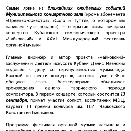
Самые яркие из
ближайших ожидаемых событий
Муниципального концертного зала
(кроме абонемента
«Премьер-оркестра» «Соло и Тутти», о котором мы
напишем чуть позднее) – открытие цикла вечерних
концертов Кубанского симфонического оркестра
«Чайковский» и XXVI Международный фестиваль
органной музыки.
Главный дирижёр и автор проекта «Чайковский»
заслуженный деятель искусств Кубани Денис Ивенский
подошёл к делу со скрупулёзностью музыковеда.
Каждый из шести концертов, которые уже сейчас
обещают стать бестселлерами, объединяет
произведения одного творческого периода
композитора. В первом концерте, который состоится
13
сентября
, примет участие солист, воспитанник МЭЦ,
лауреат III премии конкурса им. П.И. Чайковского
Константин Емельянов.
Программа фестиваля органной музыки насыщена и