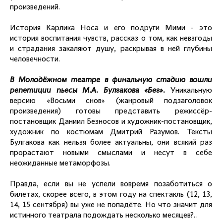
произведений.
История Карлика Носа и его подруги Мими - это
история воспитания чувств, рассказ о том, как невзгоды
и страдания закаляют душу, раскрывая в ней глубины
человечности.
В Молодёжном театре в финальную стадию вошли
репетиции пьесы М.А. Булгакова «Бег».
Уникальную
версию «Восьми снов» (жанровый подзаголовок
произведения) готовы представить режиссёр-
постановщик Даниил Безносов и художник-постановщик,
художник по костюмам Дмитрий Разумов. Тексты
Булгакова как нельзя более актуальны, они всякий раз
прорастают новыми смыслами и несут в себе
неожиданные метаморфозы.
Правда, если вы не успели вовремя позаботиться о
билетах, скорее всего, в этом году на спектакль (12, 13,
14, 15 сентября) вы уже не попадёте. Но что значит для
истинного театрала подождать несколько месяцев?..