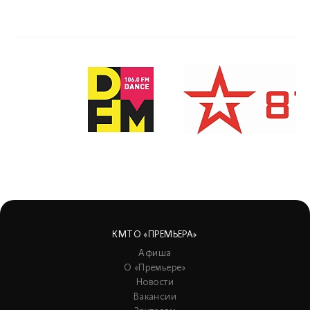
КМТО «ПРЕМЬЕРА»
Афиша
О «Премьере»
Новости
Вакансии