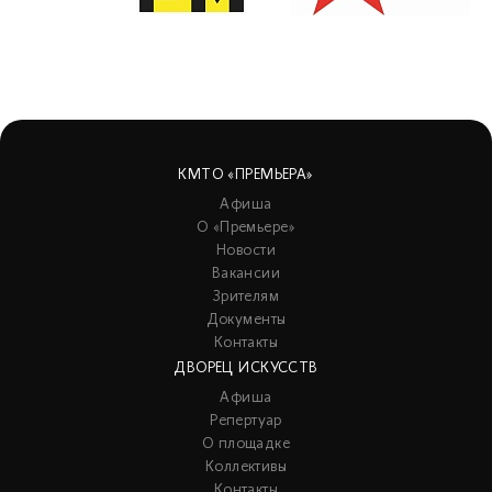
КМТО «ПРЕМЬЕРА»
Афиша
О «Премьере»
Новости
Вакансии
Зрителям
Документы
Контакты
ДВОРЕЦ ИСКУССТВ
Афиша
Репертуар
О площадке
Коллективы
Контакты