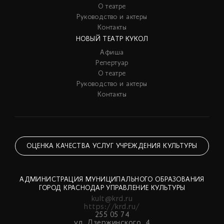
О театре
Руководство и актеры
Контакты
НОВЫЙ ТЕАТР КУКОЛ
Афиша
Репертуар
О театре
Руководство и актеры
Контакты
ОЦЕНКА КАЧЕСТВА УСЛУГ УЧРЕЖДЕНИЯ КУЛЬТУРЫ
АДМИНИСТРАЦИЯ МУНИЦИПАЛЬНОГО ОБРАЗОВАНИЯ
ГОРОД КРАСНОДАР УПРАВЛЕНИЕ КУЛЬТУРЫ
kult@krd.ru
https://krd.ru/
255 05 74
ул. Дзержинского, 4