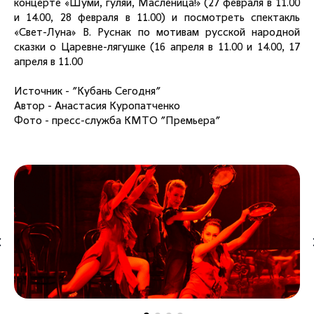
концерте «Шуми, гуляй, Масленица!» (27 февраля в 11.00
и 14.00, 28 февраля в 11.00) и посмотреть спектакль
«Свет-Луна» В. Руснак по мотивам русской народной
сказки о Царевне-лягушке (16 апреля в 11.00 и 14.00, 17
апреля в 11.00
Источник - "Кубань Сегодня"
Автор - Анастасия Куропатченко
Фото - пресс-служба КМТО "Премьера"