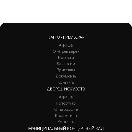
КМТО «ПРЕМЬЕРА»
Афиша
О «Премьере»
Новости
Вакансии
Зрителям
Документы
Контакты
ДВОРЕЦ ИСКУССТВ
Афиша
Репертуар
О площадке
Коллективы
Контакты
МУНИЦИПАЛЬНЫЙ КОНЦЕРТНЫЙ ЗАЛ