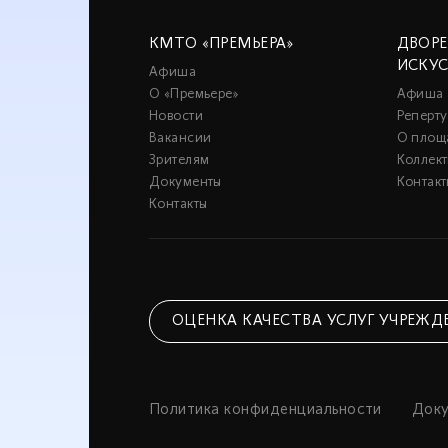
КМТО «ПРЕМЬЕРА»
ДВОР
ИСКУ
Афиша
О «Премьере»
Афиша
Новости
Реперту
Вакансии
О площ
Зрителям
Коллек
Документы
Контакт
Контакты
ОЦЕНКА КАЧЕСТВА УСЛУГ УЧРЕЖД
Политика конфиденциальности
Док