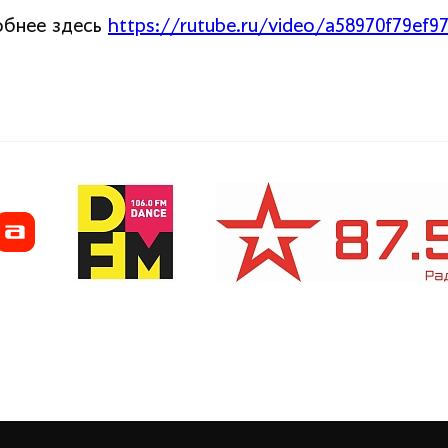
бнее здесь
https://rutube.ru/video/a58970f79ef