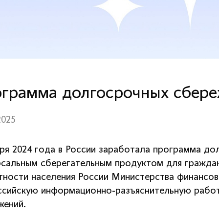
грамма долгосрочных сбер
2025
аря 2024 года в России заработала программа до
рсальным сберегательным продуктом для граждан
тности населения России Министерства финансо
ссийскую информационно-разъяснительную рабо
жений.