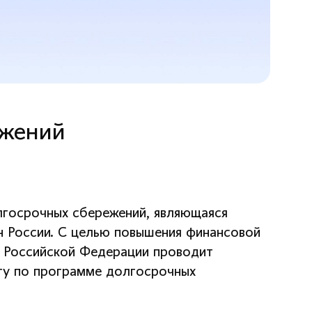
ежений
лгосрочных сбережений, являющаяся
 России. С целью повышения финансовой
в Российской Федерации проводит
ту по программе долгосрочных