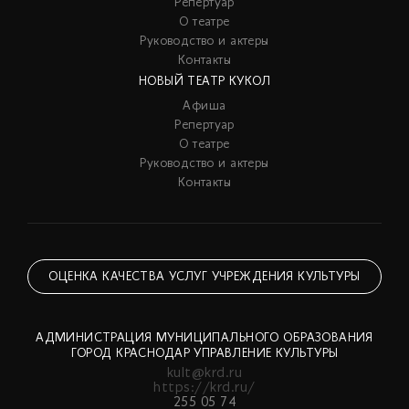
Репертуар
О театре
Руководство и актеры
Контакты
НОВЫЙ ТЕАТР КУКОЛ
Афиша
Репертуар
О театре
Руководство и актеры
Контакты
ОЦЕНКА КАЧЕСТВА УСЛУГ УЧРЕЖДЕНИЯ КУЛЬТУРЫ
АДМИНИСТРАЦИЯ МУНИЦИПАЛЬНОГО ОБРАЗОВАНИЯ
ГОРОД КРАСНОДАР УПРАВЛЕНИЕ КУЛЬТУРЫ
kult@krd.ru
https://krd.ru/
255 05 74