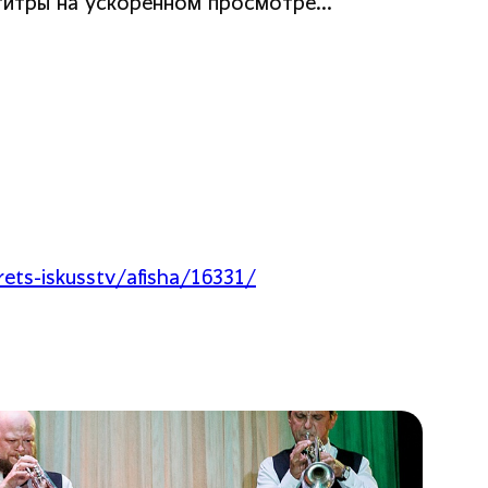
 титры на ускоренном просмотре…
ets-iskusstv/afisha/16331/