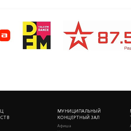
ЕЦ
МУНИЦИПАЛЬНЫЙ
ССТВ
КОНЦЕРТНЫЙ ЗАЛ
Афиша