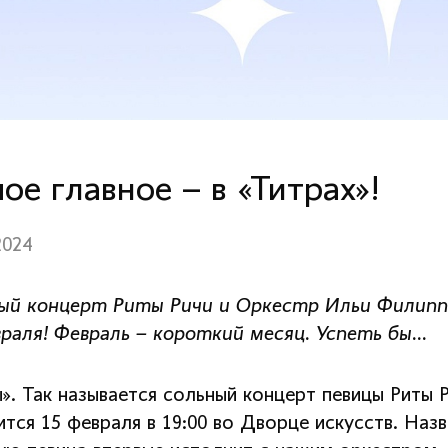
ое главное – в «Титрах»!
2024
ый концерт Риты Ричи и Оркестр Ильи Филиппо
враля! Февраль – короткий месяц. Успеть бы…
ы». Так называется сольный концерт певицы Риты
тся 15 февраля в 19:00 во Дворце искусств. Наз