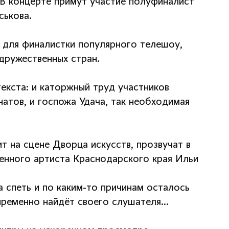
 В концерте примут участие полуфиналист
ськова.
 для финалистки популярного телешоу,
дружественных стран.
текста: и каторжный труд участников
натов, и госпожа Удача, так необходимая
ит на сцене Дворца искусств, прозвучат в
енного артиста Краснодарского края Ильи
а спеть и по каким-то причинам осталось
епременно найдёт своего слушателя…