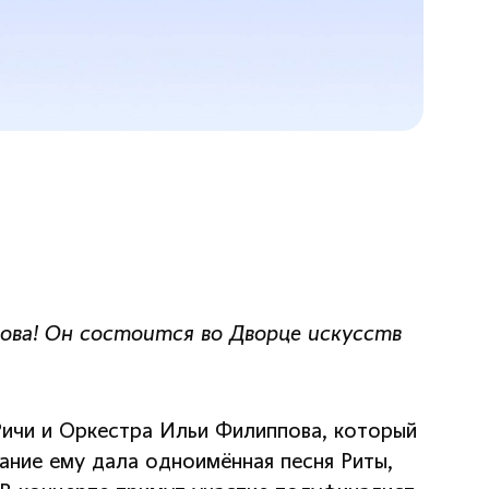
ва! Он состоится во Дворце искусств
 Ричи и Оркестра Ильи Филиппова, который
вание ему дала одноимённая песня Риты,