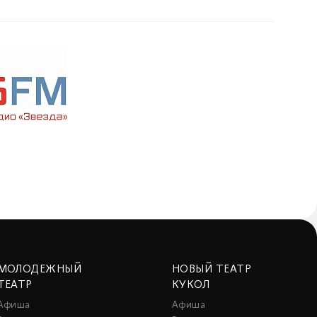
МОЛОДЕЖНЫЙ
НОВЫЙ ТЕАТР
ТЕАТР
КУКОЛ
Афиша
Афиша