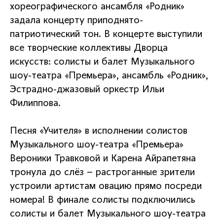
хореографического ансамбля «Родник»
задала концерту приподнято-
патриотический тон. В концерте выступили
все творческие коллективы Дворца
искусств: солисты и балет Музыкального
шоу-театра «Премьера», ансамбль «Родник»,
Эстрадно-джазовый оркестр Ильи
Филиппова.
Песня «Учителя» в исполнении солистов
Музыкального шоу-театра «Премьера»
Вероники Травковой и Карена Айрапетяна
тронула до слёз – растроганные зрители
устроили артистам овацию прямо посреди
номера! В финале солисты подключились
солисты и балет Музыкального шоу-театра