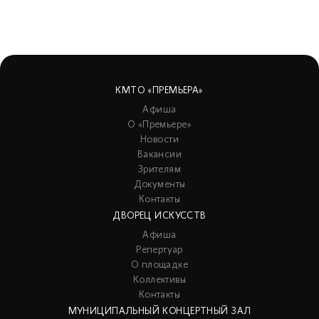
КМТО «ПРЕМЬЕРА»
Афиша
О «Премьере»
Новости
Вакансии
Зрителям
Документы
Контакты
ДВОРЕЦ ИСКУССТВ
Афиша
Репертуар
О площадке
Коллективы
Контакты
МУНИЦИПАЛЬНЫЙ КОНЦЕРТНЫЙ ЗАЛ