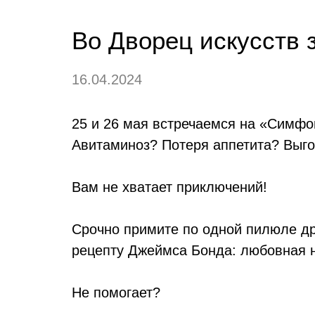
Во Дворец искусств 
16.04.2024
25 и 26 мая встречаемся на «Симфо
Авитаминоз? Потеря аппетита? Выго
Вам не хватает приключений!
Срочно примите по одной пилюле др
рецепту Джеймса Бонда: любовная на
Не помогает?