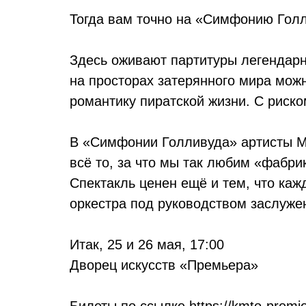
Тогда вам точно на «Симфонию Гол
Здесь оживают партитуры легендарн
на просторах затерянного мира можн
романтику пиратской жизни. С риско
В «Симфонии Голливуда» артисты М
всё то, за что мы так любим «фабрик
Спектакль ценен ещё и тем, что ка
оркестра под руководством заслуже
Итак, 25 и 26 мая, 17:00
Дворец искусств «Премьера»
Билеты по ссылке
https://kmto-premie