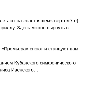
летают на «настоящем» вертолёте),
гориллу. Здесь можно нырнуть в
 «Премьера» споют и станцуют вам
ханием Кубанского симфонического
ениса Ивенского…