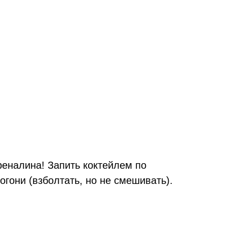
реналина! Запить коктейлем по
гони (взболтать, но не смешивать).