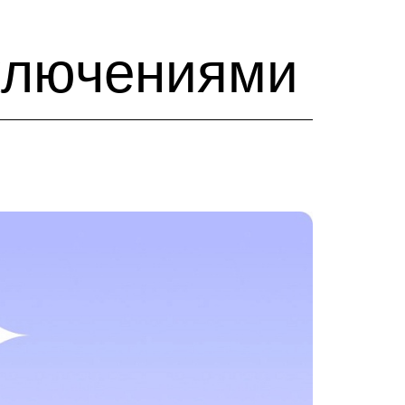
иключениями