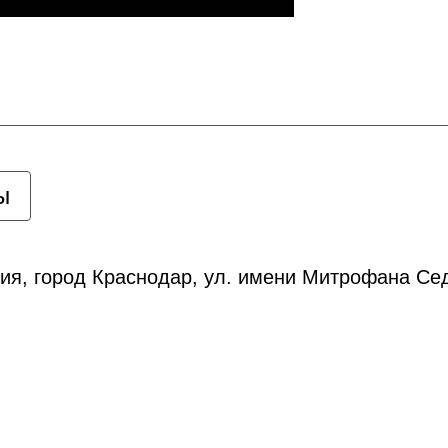
ы
ия, город Краснодар, ул. имени Митрофана Сед