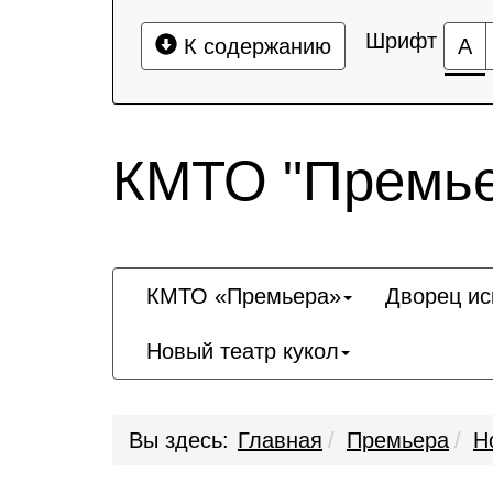
Шрифт
К содержанию
А
КМТО "Премье
КМТО «Премьера»
Дворец ис
Новый театр кукол
Вы здесь:
Главная
Премьера
Н