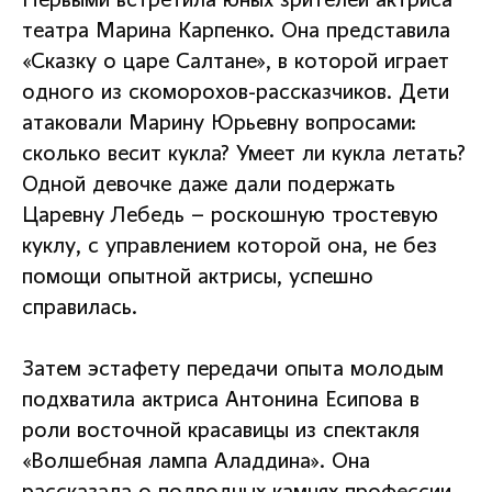
Первыми встретила юных зрителей актриса
театра Марина Карпенко. Она представила
«Сказку о царе Салтане», в которой играет
одного из скоморохов-рассказчиков. Дети
атаковали Марину Юрьевну вопросами:
сколько весит кукла? Умеет ли кукла летать?
Одной девочке даже дали подержать
Царевну Лебедь – роскошную тростевую
куклу, с управлением которой она, не без
помощи опытной актрисы, успешно
справилась.
Затем эстафету передачи опыта молодым
подхватила актриса Антонина Есипова в
роли восточной красавицы из спектакля
«Волшебная лампа Аладдина». Она