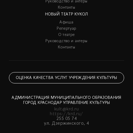
Руководство и актеры
Контакты
НОВЫЙ ТЕАТР КУКОЛ
Афиша
Репертуар
О театре
Руководство и актеры
Контакты
ОЦЕНКА КАЧЕСТВА УСЛУГ УЧРЕЖДЕНИЯ КУЛЬТУРЫ
АДМИНИСТРАЦИЯ МУНИЦИПАЛЬНОГО ОБРАЗОВАНИЯ
ГОРОД КРАСНОДАР УПРАВЛЕНИЕ КУЛЬТУРЫ
kult@krd.ru
https://krd.ru/
255 05 74
ул. Дзержинского, 4