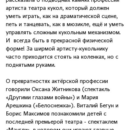
рассказала о подводных камнях профессии
артиста театра кукол, который должен
уметь играть, как на драматической сцене,
петь и танцевать, как в мюзикле, ещё и уметь
управлять сложным кукольным механизмом.
И всегда быть в прекрасной физической
форме! За ширмой артисту-кукольнику
часто приходится стоять на коленках, но с
поднятыми руками.
О превратностях актёрской профессии
говорили Оксана Житникова (спектакль
«Другими глазами войны») и Мария
Арешкина («Белоснежка»). Виталий Бегун и
Борис Максимов познакомили детей с
последней премьерой театра - спектаклем