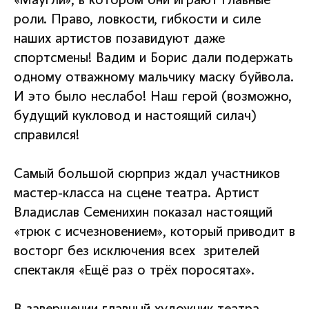
«Маугли», в котором они играют главные
роли. Право, ловкости, гибкости и силе
наших артистов позавидуют даже
спортсмены! Вадим и Борис дали подержать
одному отважному мальчику маску буйвола.
И это было неслабо! Наш герой (возможно,
будущий кукловод и настоящий силач)
справился!
Самый большой сюрприз ждал участников
мастер-класса на сцене театра. Артист
Владислав Семенихин показал настоящий
«трюк с исчезновением», который приводит в
восторг без исключения всех зрителей
спектакля «Ещё раз о трёх поросятах».