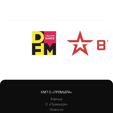
КМТО «ПРЕМЬЕРА»
Афиша
О «Премьере»
Новости