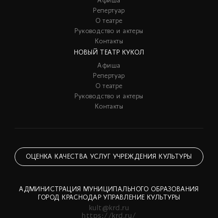
Афиша
Репертуар
О театре
Руководство и актеры
Контакты
НОВЫЙ ТЕАТР КУКОЛ
Афиша
Репертуар
О театре
Руководство и актеры
Контакты
ОЦЕНКА КАЧЕСТВА УСЛУГ УЧРЕЖДЕНИЯ КУЛЬТУРЫ
АДМИНИСТРАЦИЯ МУНИЦИПАЛЬНОГО ОБРАЗОВАНИЯ
ГОРОД КРАСНОДАР УПРАВЛЕНИЕ КУЛЬТУРЫ
kult@krd.ru
https://krd.ru/