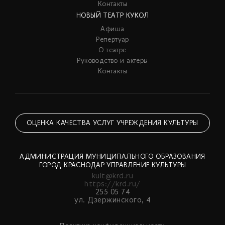
Контакты
НОВЫЙ ТЕАТР КУКОЛ
Афиша
Репертуар
О театре
Руководство и актеры
Контакты
ОЦЕНКА КАЧЕСТВА УСЛУГ УЧРЕЖДЕНИЯ КУЛЬТУРЫ
АДМИНИСТРАЦИЯ МУНИЦИПАЛЬНОГО ОБРАЗОВАНИЯ
ГОРОД КРАСНОДАР УПРАВЛЕНИЕ КУЛЬТУРЫ
kult@krd.ru
https://krd.ru/
255 05 74
ул. Дзержинского, 4