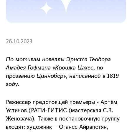
26.10.2023
По мотивам новеллы Эрнста Теодора
Амадея Гофмана «Крошка Цахес, по
прозванию Циннобер», написанной в 1819
году.
Режиссер предстоящей премьеры - Артём
Устинов (РАТИ-ГИТИС (мастерская С.В.
Женовача). Также в постановочную группу
входят: художник – Оганес Айрапетян,