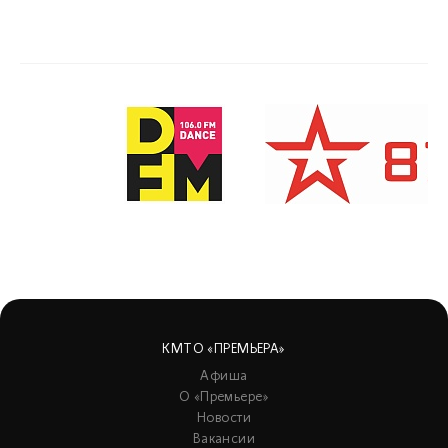
КМТО «ПРЕМЬЕРА»
Афиша
О «Премьере»
Новости
Вакансии