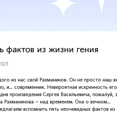
ь фактов из жизни гения
2023
ого из нас свой Рахманинов. Он не просто наш ве
но, и… современник. Невероятная искренность ег
дня произведения Сергея Васильевича, пожалуй, з
а Рахманинова – над временем. Она о вечном…
едлагаем вспомнить пять неочевидных фактов из