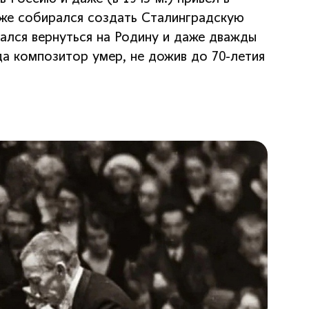
аже собирался создать Сталинградскую
ался вернуться на Родину и даже дважды
да композитор умер, не дожив до 70-летия