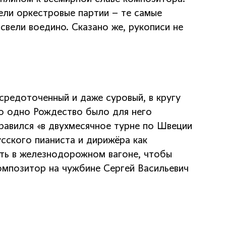
ели оркестровые партии – те самые
свели воедино. Сказано же, рукописи не
средоточенный и даже суровый, в кругу
ко одно Рождество было для него
правился «в двухмесячное турне по Швеции
усского пианиста и дирижёра как
ть в железнодорожном вагоне, чтобы
омпозитор на чужбине Сергей Васильевич