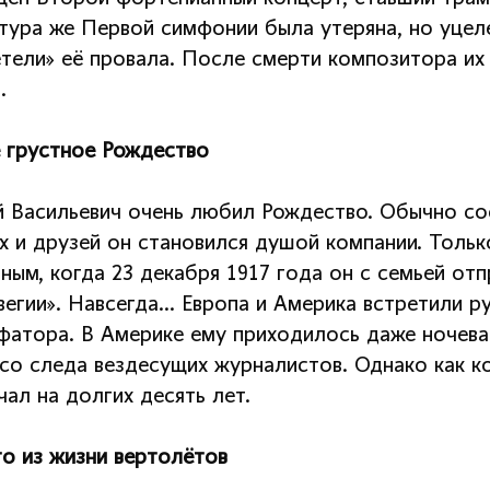
тура же Первой симфонии была утеряна, но уцел
тели» её провала. После смерти композитора их 
…
 грустное Рождество
й Васильевич очень любил Рождество. Обычно со
х и друзей он становился душой компании. Толь
ным, когда 23 декабря 1917 года он с семьей от
вегии». Навсегда… Европа и Америка встретили р
фатора. В Америке ему приходилось даже ночева
 со следа вездесущих журналистов. Однако как к
ал на долгих десять лет.
то из жизни вертолётов