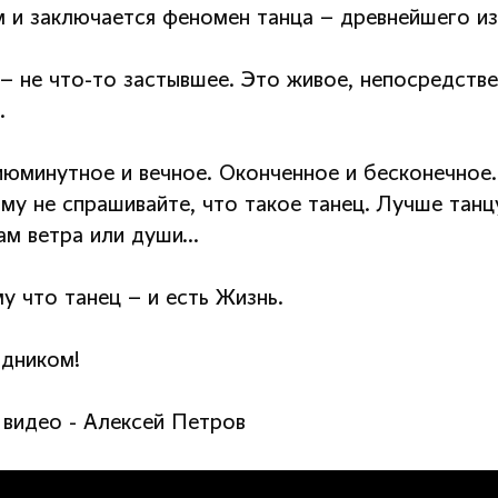
м и заключается феномен танца – древнейшего из
– не что-то застывшее. Это живое, непосредстве
.
июминутное и вечное. Оконченное и бесконечное
му не спрашивайте, что такое танец. Лучше танц
ам ветра или души…
у что танец – и есть Жизнь.
здником!
 видео - Алексей Петров