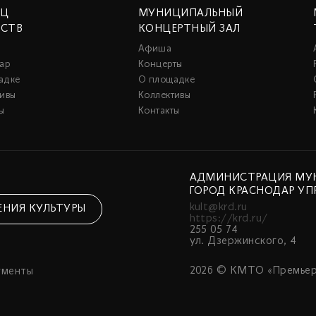
ЕЦ
МУНИЦИПАЛЬНЫЙ
ССТВ
КОНЦЕРТНЫЙ ЗАЛ
Афиша
ар
Концерты
адке
О площадке
тивы
Коллективы
ы
Контакты
АДМИНИСТРАЦИЯ МУ
ГОРОД КРАСНОДАР УП
kult@krd.ru
ЕНИЯ КУЛЬТУРЫ
https://krd.ru/
255 05 74
ул. Дзержинского, 4
2026 © КМТО «Премьер
ументы