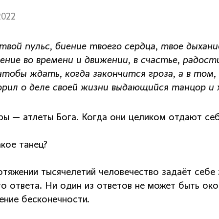
2022
твой пульс, биение твоего сердца, твое дыхан
ение во времени и движении, в счастье, радости
чтобы ждать, когда закончится гроза, а в том
орил о деле своей жизни выдающийся танцор и 
ры — атлеты Бога. Когда они целиком отдают себ
акое танец?
отяжении тысячелетий человечество задаёт себе 
го ответа. Ни один из ответов не может быть о
ение бесконечности.