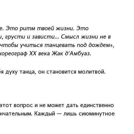
ие. Это ритм твоей жизни. Это
, грусти и зависти... Смысл жизни не в
, чтобы учиться танцевать под дождем»,
хореограф ХХ века Жак д'Амбуаз.
я духу танца, он становится молитвой.
этот вопрос и не может дать единственно
кончательным. Каждый — лишь сиюминутное