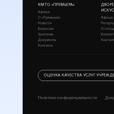
КМТО «ПРЕМЬЕРА»
ДВОР
ИСКУ
Афиша
О «Премьере»
Афиша
Новости
Реперту
Вакансии
О площ
Зрителям
Коллек
Документы
Контакт
Контакты
ОЦЕНКА КАЧЕСТВА УСЛУГ УЧРЕЖД
Политика конфиденциальности
Док