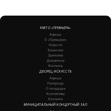
КМТО «ПРЕМЬЕРА»
Афиша
О «Премьере»
Новости
Вакансии
Зрителям
Документы
Контакты
ДВОРЕЦ ИСКУССТВ
Афиша
Репертуар
О площадке
Коллективы
Контакты
МУНИЦИПАЛЬНЫЙ КОНЦЕРТНЫЙ ЗАЛ