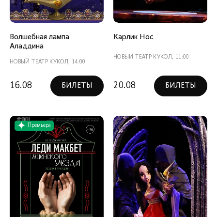
Волшебная лампа
Карлик Нос
Аладдина
НОВЫЙ ТЕАТР КУКОЛ, 11:00
НОВЫЙ ТЕАТР КУКОЛ, 14:00
16.08
20.08
БИЛЕТЫ
БИЛЕТЫ
Премьера