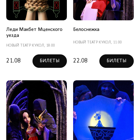
Леди Макбет Мценского
Белоснежка
уезда
НОВЫЙ ТЕАТР КУКОЛ, 11:00
НОВЫЙ ТЕАТР КУКОЛ, 18:00
21.08
22.08
БИЛЕТЫ
БИЛЕТЫ