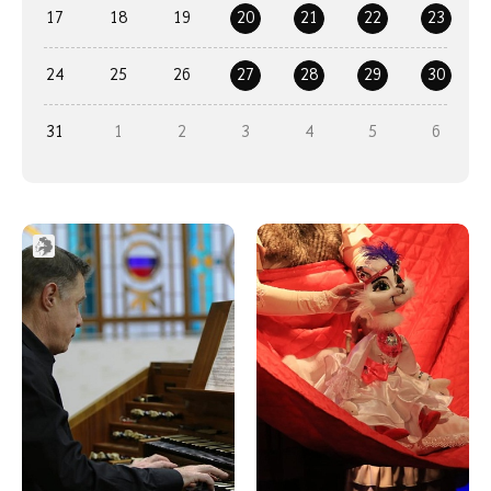
17
18
19
20
21
22
23
24
25
26
27
28
29
30
31
1
2
3
4
5
6