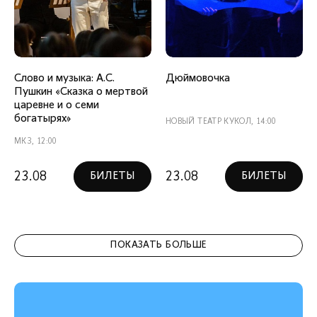
Слово и музыка: А.С.
Дюймовочка
Пушкин «Сказка о мертвой
царевне и о семи
богатырях»
НОВЫЙ ТЕАТР КУКОЛ, 14:00
МКЗ, 12:00
23.08
23.08
БИЛЕТЫ
БИЛЕТЫ
ПОКАЗАТЬ БОЛЬШЕ