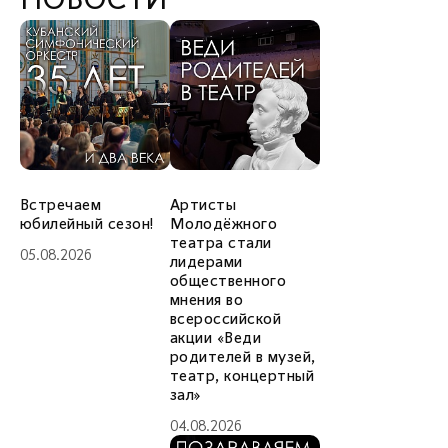
НОВОСТИ
Встречаем
Артисты
юбилейный сезон!
Молодёжного
театра стали
05.08.2026
лидерами
общественного
мнения во
всероссийской
акции «Веди
родителей в музей,
театр, концертный
зал»
04.08.2026