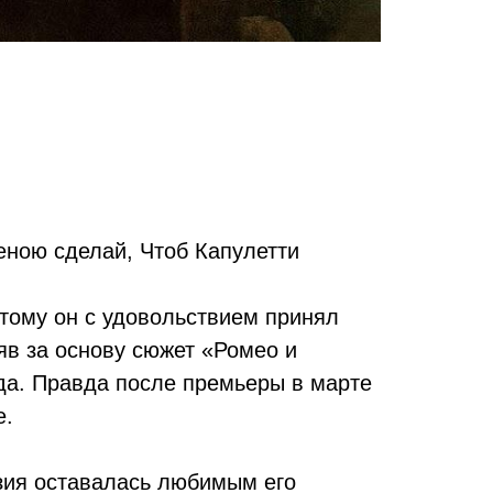
женою сделай, Чтоб Капулетти
тому он с удовольствием принял
в за основу сюжет «Ромео и
да. Правда после премьеры в марте
е.
зия оставалась любимым его