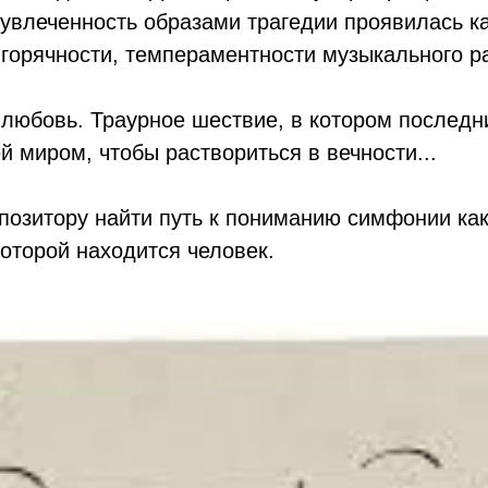
увлеченность образами трагедии проявилась ка
 горячности, темпераментности музыкального р
 любовь. Траурное шествие, в котором последн
 миром, чтобы раствориться в вечности...
озитору найти путь к пониманию симфонии ка
оторой находится человек.