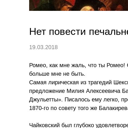
Нет повести печальн
19.03.2018
Ромео, как мне жаль, что ты Ромео!
больше мне не быть.
Самая лирическая из трагедий Шекс
предложение Милия Алексеевича Бал
Джульетты». Писалось ему легко, п
1870-го по совету того же Балакире
Чайковский был глубоко удовлетвор