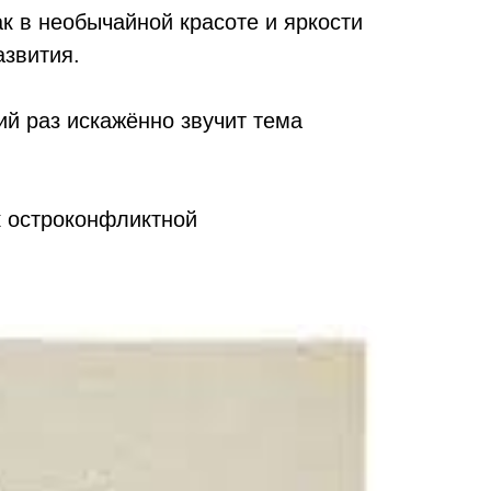
к в необычайной красоте и яркости
азвития.
ий раз искажённо звучит тема
к остроконфликтной