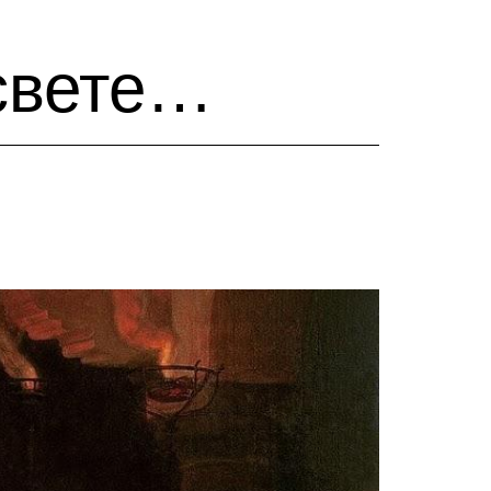
 свете…