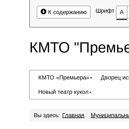
Шрифт
К содержанию
А
КМТО "Премье
КМТО «Премьера»
Дворец ис
Новый театр кукол
Вы здесь:
Главная
Муниципальны