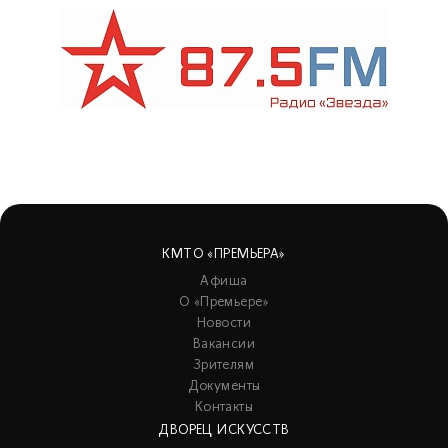
КМТО «ПРЕМЬЕРА»
Афиша
О «Премьере»
Новости
Вакансии
Зрителям
Документы
Контакты
ДВОРЕЦ ИСКУССТВ