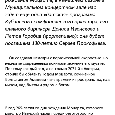
рождения Моцарта, в нынешнем сезоне в
Муниципальном концертном зале нас
ждет еще одна «датская» программа
Кубанского симфонического оркестра, его
главного дирижера Дениса Ивенского и
Петра Горобца (фортепиано): она будет
посвящена 130-летию Сергея Прокофьева.
… Он создавал шедевры с поразительной скоростью, но
немногие современники понимали значение его музыки.
Поэтому каждый год, а не только 2021-й в Австрии,
стоило бы объявить Годом Моцарта: сочиненное
Вольфгангом Амадеем - вне времени и пространства, над
миром, над бытом и рядом с богом.
В год 265-летия со дня рождения Моцарта, которого
маэстро Ивенский числит среди безоговорочно