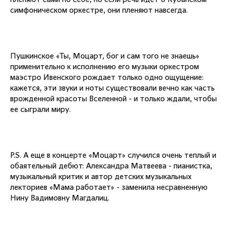
симфоническом оркестре, они пленяют навсегда.
Пушкинское «Ты, Моцарт, бог и сам того не знаешь»
применительно к исполнению его музыки оркестром
маэстро Ивенского рождает только одно ощущение:
кажется, эти звуки и ноты существовали вечно как часть
врожденной красоты Вселенной - и только ждали, чтобы
ее сыграли миру.
P.S. А еще в концерте «Моцарт» случился очень теплый и
обаятельный дебют: Александра Матвеева - пианистка,
музыкальный критик и автор детских музыкальных
лекториев «Мама работает» - заменила несравненную
Нину Вадимовну Магдалиц.