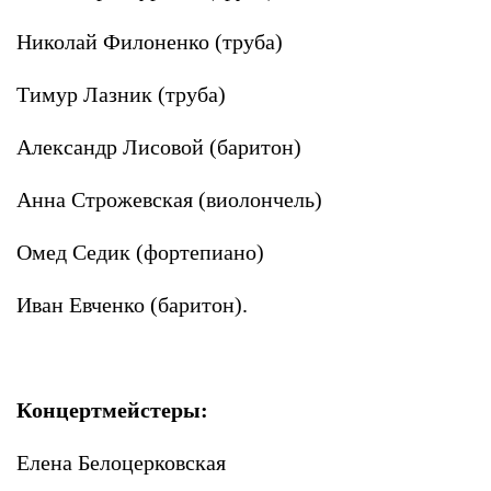
Николай Филоненко (труба)
Тимур Лазник (труба)
Александр Лисовой (баритон)
Анна Строжевская (виолончель)
Омед Седик (фортепиано)
Иван Евченко (баритон).
Концертмейстеры:
Елена Белоцерковская