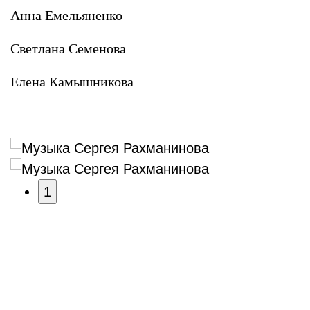
Анна Емельяненко
Светлана Семенова
Елена Камышникова
1