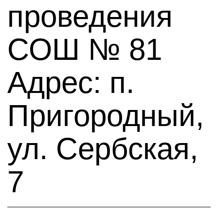
проведения
СОШ № 81
Адрес: п.
Пригородный,
ул. Сербская,
7