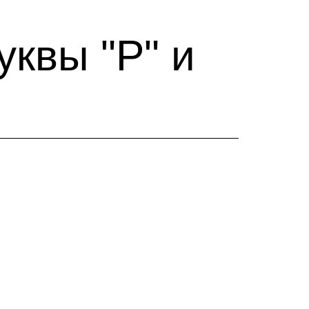
квы "Р" и