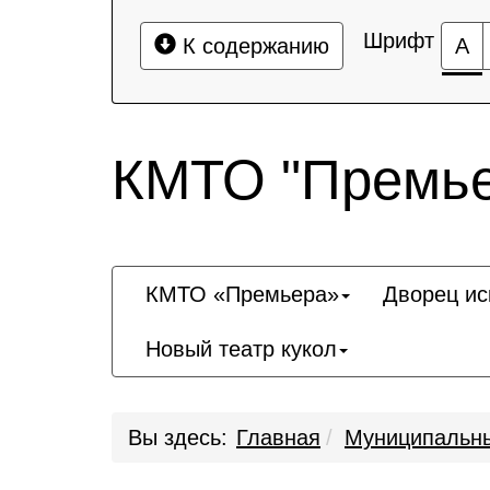
Шрифт
К содержанию
А
КМТО "Премье
КМТО «Премьера»
Дворец ис
Новый театр кукол
Вы здесь:
Главная
Муниципальны