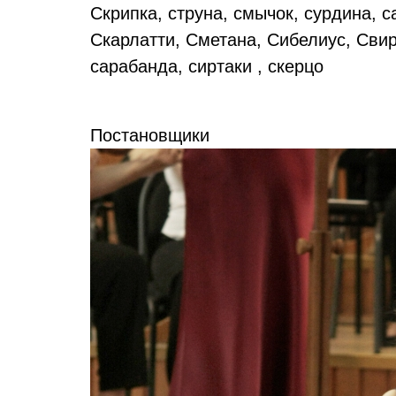
Скрипка, струна, смычок, сурдина, 
Скарлатти, Сметана, Сибелиус, Сви
сарабанда, сиртаки , скерцо
Постановщики