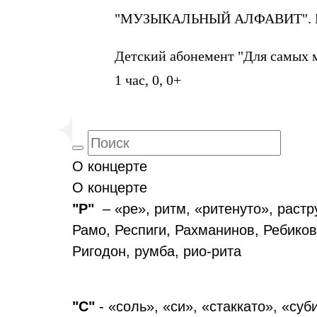
"МУЗЫКАЛЬНЫЙ АЛФАВИТ". БУ
Детский абонемент "Для самых 
1 час, 0, 0+
О концерте
О концерте
"Р"
– «ре», ритм, «ритенуто», растр
Рамо, Респиги, Рахманинов, Ребико
Ригодон, румба, рио-рита
"С"
- «соль», «си», «стаккато», «суб