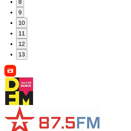
8
9
10
11
12
13