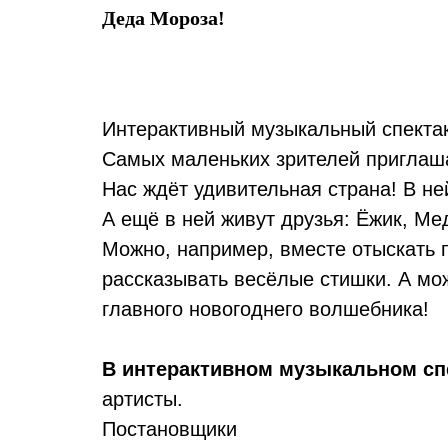
Деда Мороза!
Интерактивный музыкальный спекта
Самых маленьких зрителей приглаш
Нас ждёт удивительная страна! В не
А ещё в ней живут друзья: Ёжик, Ме
Можно, например, вместе отыскать п
рассказывать весёлые стишки. А мож
главного новогоднего волшебника!
В интерактивном музыкальном сп
артисты.
Постановщики