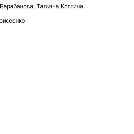
Барабанова, Татьяна Костина
оисеенко