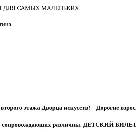
 ДЛЯ САМЫХ МАЛЕНЬКИХ
стина
 второго этажа Дворца искусств!
Дорогие взро
етей и сопровождающих различны. ДЕТСКИЙ БИ