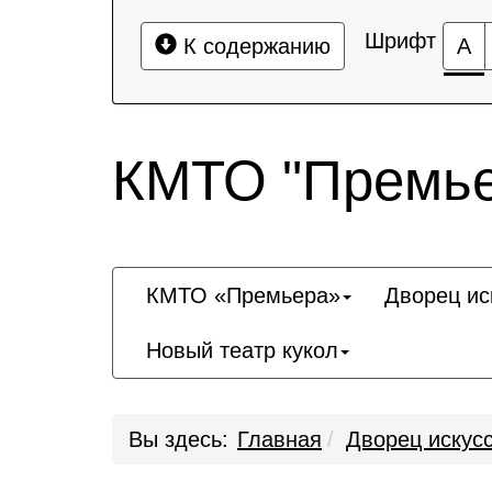
Шрифт
К содержанию
А
КМТО "Премье
КМТО «Премьера»
Дворец ис
Новый театр кукол
Вы здесь:
Главная
Дворец искус