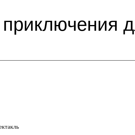
 приключения 
ектакль