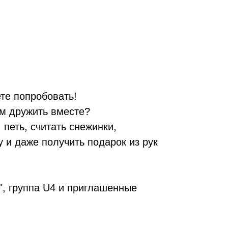
ете попробовать!
ем дружить вместе?
петь, считать снежинки,
 и даже получить подарок из рук
", группа U4 и приглашенные