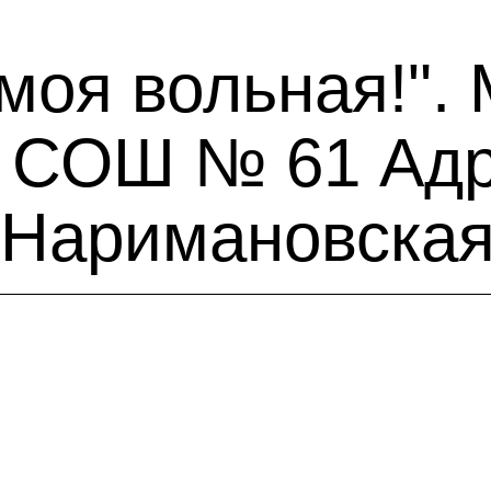
моя вольная!".
 СОШ № 61 Адре
 Наримановская