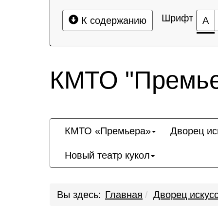
Шрифт
К содержанию
А
КМТО "Премье
КМТО «Премьера»
Дворец ис
Новый театр кукол
Вы здесь:
Главная
Дворец искус