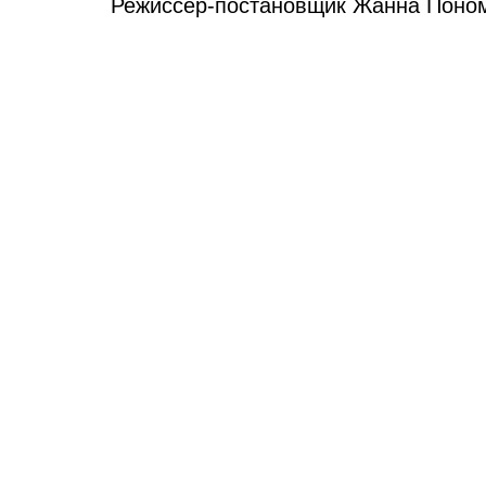
Режиссер-постановщик Жанна Поно