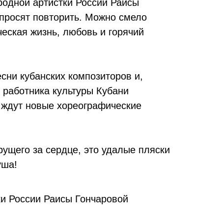
родной артистки России Раисы
 просят повторить. Можно смело
еская жизнь, любовь и горячий
сни кубанских композиторов и,
 работника культуры Кубани
 ждут новые хореографические
рущего за сердце, это удалые пляски
уша!
ки России Раисы Гончаровой