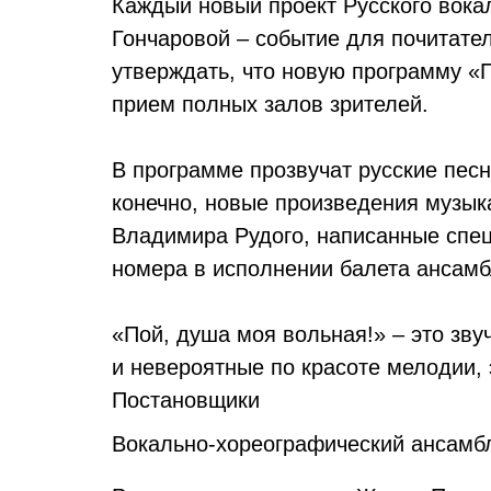
Каждый новый проект Русского вока
Гончаровой – событие для почитател
утверждать, что новую программу «П
прием полных залов зрителей.
В программе прозвучат русские песн
конечно, новые произведения музык
Владимира Рудого, написанные спец
номера в исполнении балета ансамб
«Пой, душа моя вольная!» – это зву
и невероятные по красоте мелодии, 
Постановщики
Вокально-хореографический ансамбл