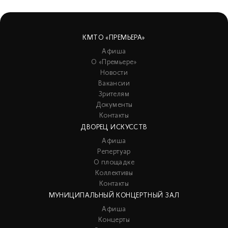
КМТО «ПРЕМЬЕРА»
Афиша
О «Премьере»
Новости
Вакансии
Зрителям
Документы
Контакты
ДВОРЕЦ ИСКУССТВ
Афиша
Репертуар
О площадке
Коллективы
Контакты
МУНИЦИПАЛЬНЫЙ КОНЦЕРТНЫЙ ЗАЛ
Афиша
Концерты