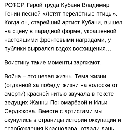
РСФСР, Герой труда Кубани Владимир
Генин песней «Летят перелётные птицы».
Когда он, старейший артист Кубани, вышел
на сцену в парадной форме, украшенной
настоящими фронтовыми наградами, у
публики вырвался вздох восхищения…
Воистину такие моменты заряжают.
Война – это целая жизнь. Тема жизни
(отданной за победу, жизни на волоске от
смерти) красной нитью звучала в тексте
ведущих Жанны Пономарёвой и Ильи
Сердюкова. Вместе с артистами мы
окунулись в страницы истории оккупации и
освобождения Краснодара, отдали дань