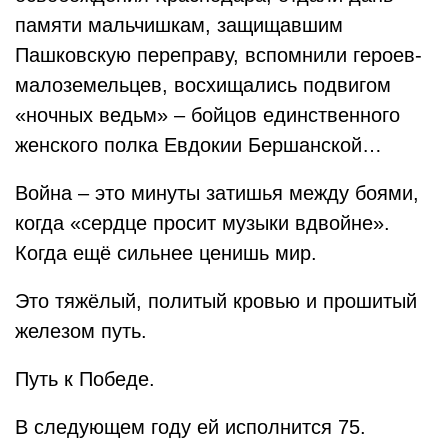
памяти мальчишкам, защищавшим
Пашковскую переправу, вспомнили героев-
малоземельцев, восхищались подвигом
«ночных ведьм» – бойцов единственного
женского полка Евдокии Бершанской…
Война – это минуты затишья между боями,
когда «сердце просит музыки вдвойне».
Когда ещё сильнее ценишь мир.
Это тяжёлый, политый кровью и прошитый
железом путь.
Путь к Победе.
В следующем году ей исполнится 75.