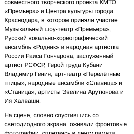
совместного творческого проекта КМТО
«Премьера» и Центра культуры города
Краснодара, в котором приняли участие
Музыкальный шоу-театр «Премьера»,
Русский вокально-хореографический
ансамбль «Родник» и народная артистка
России Раиса Гончарова, заслуженный
артист РСФСР, Герой труда Кубани
Владимир Генин, арт-театр «Перелётные
птицы», народные ансамбли «Славица» и
«Станица», артисты Эвелина Арутюнова и
Ия Халваши.
На сцене, словно спустившись со
светодиодного экрана, оживали фронтовые
фотографии, сплетаясь в ленту памяти.