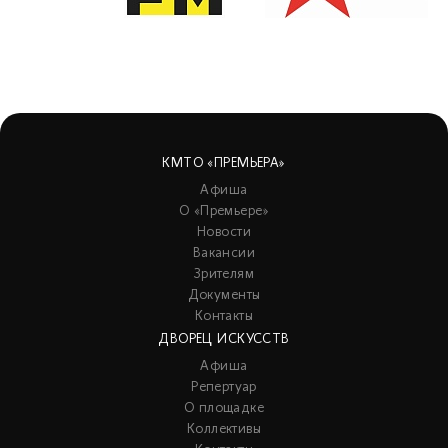
КМТО «ПРЕМЬЕРА»
Афиша
О «Премьере»
Новости
Вакансии
Зрителям
Документы
Контакты
ДВОРЕЦ ИСКУССТВ
Афиша
Репертуар
О площадке
Коллективы