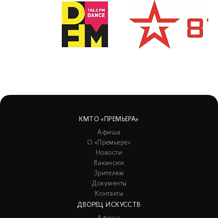
КМТО «ПРЕМЬЕРА»
Афиша
О «Премьере»
Новости
Вакансии
Зрителям
Документы
Контакты
ДВОРЕЦ ИСКУССТВ