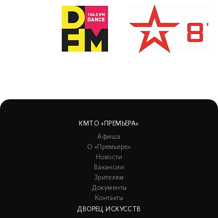
КМТО «ПРЕМЬЕРА»
Афиша
О «Премьере»
Новости
Вакансии
Зрителям
Документы
Контакты
ДВОРЕЦ ИСКУССТВ