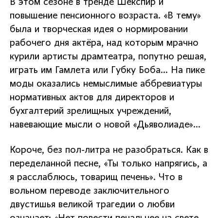
В этом сезоне в тренде Шекспир и
повышение пенсионного возраста. «В тему»
была и творческая идея о нормировании
рабочего дня актёра, над которым мрачно
курили артисты драмтеатра, попутно решая,
играть им Гамлета или Губку Боба… На пике
моды оказались немыслимые аббревиатуры
нормативных актов для директоров и
бухгалтерий зрелищных учреждений,
навевающие мысли о новой «Дьяволиаде»…
Короче, без пол-литра не разобраться. Как в
переделанной песне, «Ты только напрягись, а
я расслаблюсь, товарищ печень». Что в
вольном переводе заключительного
двустишья великой трагедии о любви