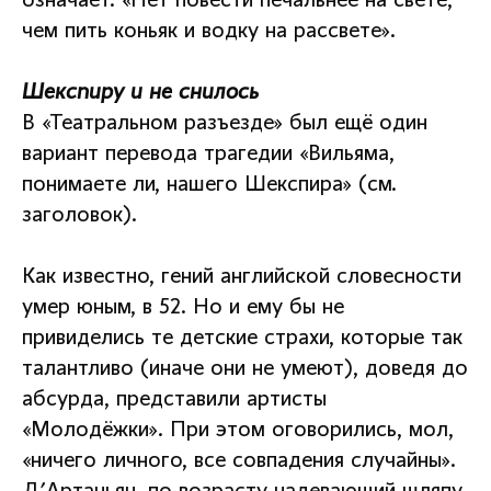
означает: «Нет повести печальнее на свете,
чем пить коньяк и водку на рассвете».
Шекспиру и не снилось
В «Театральном разъезде» был ещё один
вариант перевода трагедии «Вильяма,
понимаете ли, нашего Шекспира» (см.
заголовок).
Как известно, гений английской словесности
умер юным, в 52. Но и ему бы не
привиделись те детские страхи, которые так
талантливо (иначе они не умеют), доведя до
абсурда, представили артисты
«Молодёжки». При этом оговорились, мол,
«ничего личного, все совпадения случайны».