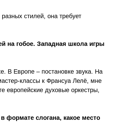
 разных стилей, она требует
ей на гобое. Западная школа игры
е. В Европе – постановке звука. На
мастер-классы к Франсуа Лелё, мне
те европейские духовые оркестры,
, в формате слогана, какое место