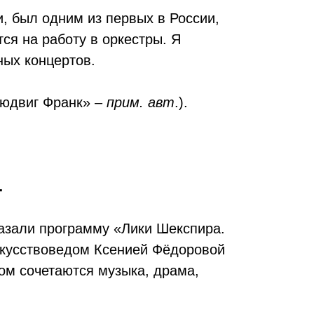
и, был одним из первых в России,
ся на работу в оркестры. Я
ных концертов.
Людвиг Франк» –
прим. авт
.).
…
казали программу «Лики Шекспира.
искусствоведом Ксенией Фёдоровой
ом сочетаются музыка, драма,