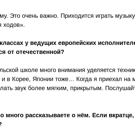
му. Это очень важно. Приходится играть музыку
 ходов».
-классах у ведущих европейских исполнител
ся от отечественной?
льской школе много внимания уделяется техник
 и в Корее, Японии тоже… Когда я приехал на 
елать звук более мягким, прикрытым. Послушай
но много рассказываете о нём. Если вкратце
?