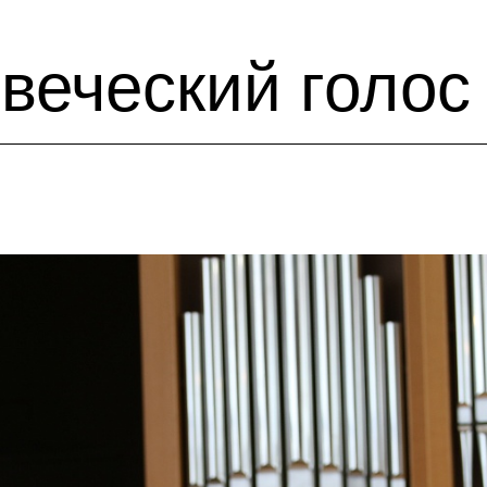
веческий голос