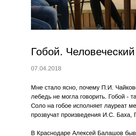
Гобой. Человеческий
07.04.2018
Мне стало ясно, почему П.И. Чайко
лебедь не могла говорить. Гобой - т
Соло на гобое исполняет лауреат 
прозвучат произведения И.С. Баха, Г
В Краснодаре Алексей Балашов быва