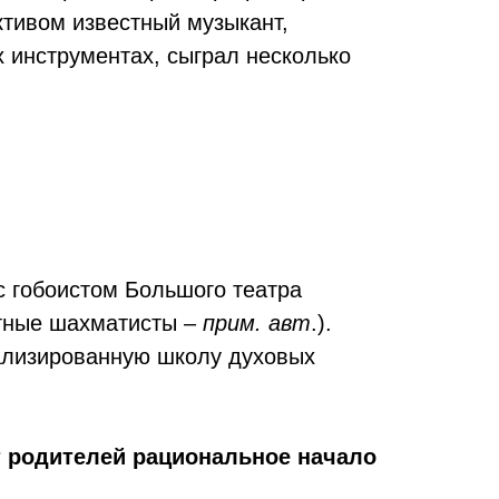
тивом известный музыкант,
 инструментах, сыграл несколько
с гобоистом Большого театра
стные шахматисты –
прим. авт
.).
иализированную школу духовых
от родителей рациональное начало