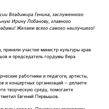
сии Владимира Генина, заслуженного
ную Ирину Лобанову, главного
адами! Желаем всего самого наилучшего!
 приняли участие министр культуры края
ышов и председатель гордумы Вера
рческие работники и педагоги, артисты,
ов и концертных организаций – делаете
те творческую среду, помогаете
отметил Евгений Первышов.