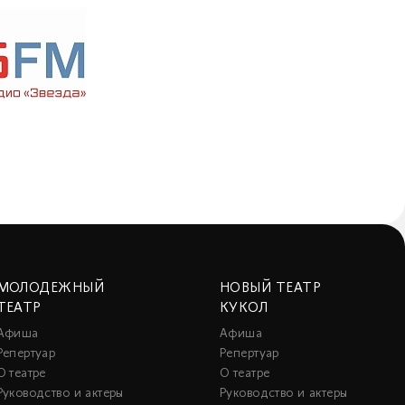
МОЛОДЕЖНЫЙ
НОВЫЙ ТЕАТР
ТЕАТР
КУКОЛ
Афиша
Афиша
Репертуар
Репертуар
О театре
О театре
Руководство и актеры
Руководство и актеры