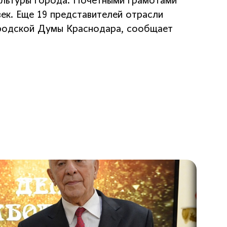
ультуры города. Почетными грамотами
ек. Еще 19 представителей отрасли
ородской Думы Краснодара, сообщает