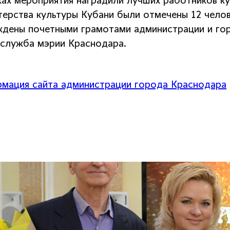
ках мероприятия наградили лучших работников к
терства культуры Кубани были отмечены 12 челов
ждены почетными грамотами администрации и г
-служба мэрии Краснодара.
мация сайта администрации города Краснодара