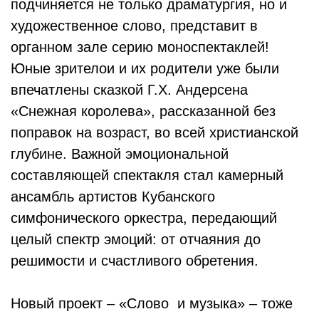
подчиняется не только драматургия, но и
художественное слово, представит в
органном зале серию моноспектаклей!
Юные зрителои и их родители уже были
впечатлены сказкой Г.Х. Андерсена
«Снежная королева», рассказанной без
поправок на возраст, во всей христианской
глубине. Важной эмоциональной
составляющей спектакля стал камерный
ансамбль артистов Кубанского
симфонического оркестра, передающий
целый спектр эмоций: от отчаяния до
решимости и счастливого обретения.
Новый проект – «Слово и музыка» – тоже