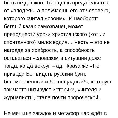
быть не должно. Ты ждёшь предательства
от «злодея», а получаешь его от человека,
которого считал «своим». И наоборот:
беглый казак-самозванец может
преподнести уроки христианского (хоть и
спонтанного) милосердия… Честь – это не
награда за храбрость, а способность
оставаться человеком в ситуации даже
тогда, когда вокруг – ад. Фраза же «Не
приведи Бог видеть русский бунт,
бессмысленный и беспощадный!», которую
так часто цитируют историки, учителя и
журналисты, стала почти пророческой.
Не меньше загадок и метафор нас ждёт в