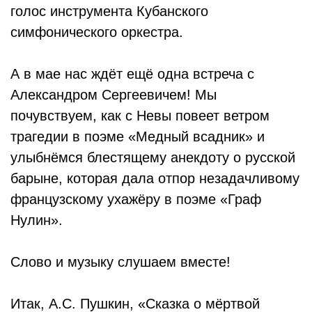
голос инструмента Кубанского
симфонического оркестра.
А в мае нас ждёт ещё одна встреча с
Александром Сергеевичем! Мы
почувствуем, как с Невы повеет ветром
трагедии в поэме «Медный всадник» и
улыбнёмся блестящему анекдоту о русской
барыне, которая дала отпор незадачливому
французскому ухажёру в поэме «Граф
Нулин».
Слово и музыку слушаем вместе!
Итак, А.С. Пушкин, «Сказка о мёртвой