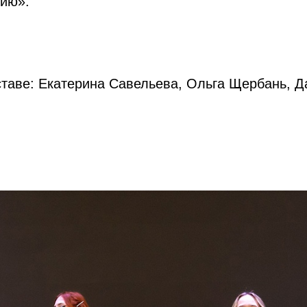
рию».
оставе: Екатерина Савельева, Ольга Щербань, 