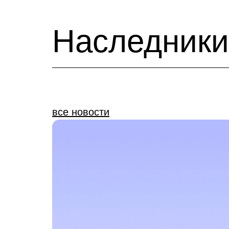
Наследник
все новости