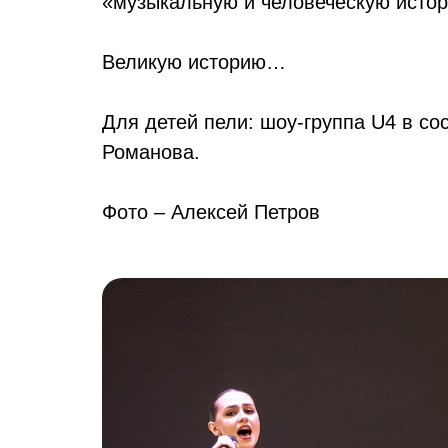
«музыкальную и человеческую исто
Великую историю…
Для детей пели: шоу-группа U4 в с
Романова.
Фото – Алексей Петров