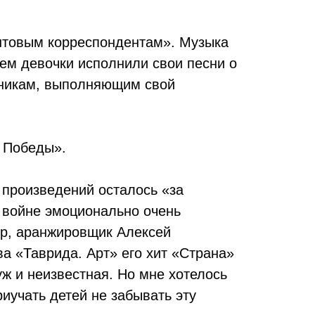
нтовым корреспондентам». Музыка
ем девочки исполнили свои песни о
тникам, выполняющим свой
 Победы».
 произведений осталось «за
 войне эмоционально очень
ор, аранжировщик Алексей
а «Таврида. Арт» его хит «Страна»
уж и неизвестная. Но мне хотелось
иучать детей не забывать эту