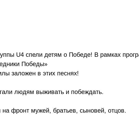
группы U4 спели детям о Победе! В рамках про
ледники Победы»
илы заложен в этих песнях!
гали людям выживать и побеждать.
на фронт мужей, братьев, сыновей, отцов.