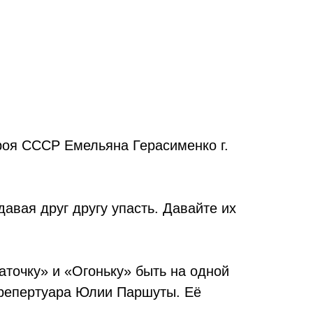
ероя СССР Емельяна Герасименко г.
давая друг другу упасть. Давайте их
точку» и «Огоньку» быть на одной
 репертуара Юлии Паршуты. Её