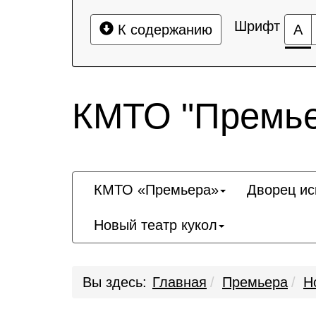
Шрифт
К содержанию
А
КМТО "Премье
КМТО «Премьера»
Дворец ис
Новый театр кукол
Вы здесь:
Главная
Премьера
Н