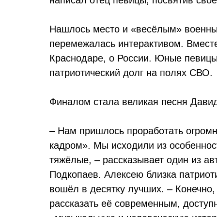
Нашлось место и «весёлым» военны
перемежалась интерактивом. Вместе
Краснодаре, о России. Юные певиц
патриотический долг на полях СВО.
Финалом стала великая песня Дави
– Нам пришлось проработать огромн
кадром». Мы исходили из особеннос
тяжёлые, – рассказывает один из а
Подкопаев. Алексею близка патриоти
вошёл в десятку лучших. – Конечно,
рассказать её современным, доступ