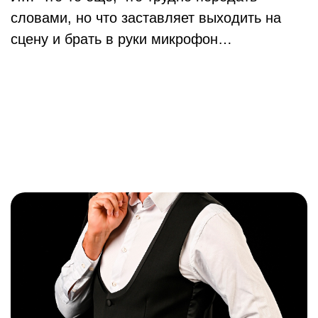
словами, но что заставляет выходить на
сцену и брать в руки микрофон…