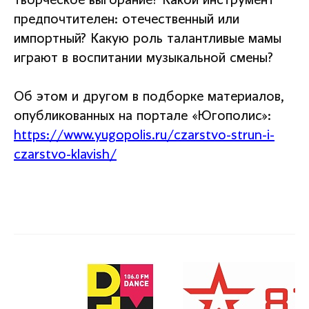
творческое выгорание? Какой инструмент
предпочтителен: отечественный или
импортный? Какую роль талантливые мамы
играют в воспитании музыкальной смены?
Об этом и другом в подборке материалов,
опубликованных на портале «Югополис»:
https://www.yugopolis.ru/czarstvo-strun-i-
czarstvo-klavish/