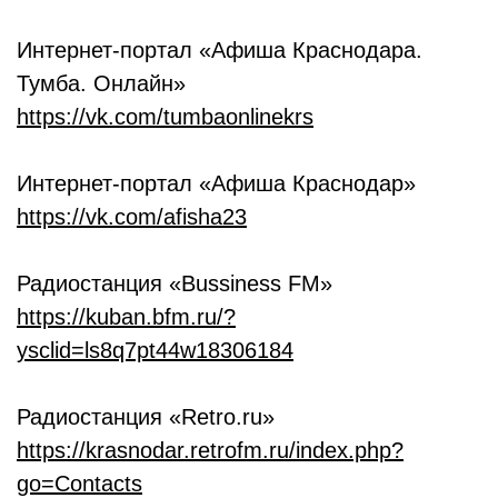
Интернет-портал «Афиша Краснодара.
Тумба. Онлайн»
https://vk.com/tumbaonlinekrs
Интернет-портал «Афиша Краснодар»
https://vk.com/afisha23
Радиостанция «Bussiness FM»
https://kuban.bfm.ru/?
ysclid=ls8q7pt44w18306184
Радиостанция «Retro.ru»
https://krasnodar.retrofm.ru/index.php?
go=Contacts