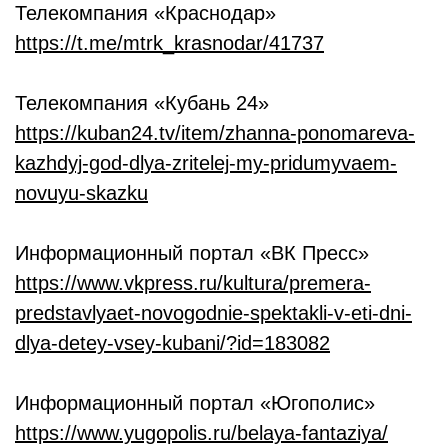
Телекомпания «Краснодар»
https://t.me/mtrk_krasnodar/41737
Телекомпания «Кубань 24»
https://kuban24.tv/item/zhanna-ponomareva-
kazhdyj-god-dlya-zritelej-my-pridumyvaem-
novuyu-skazku
Информационный портал «ВК Пресс»
https://www.vkpress.ru/kultura/premera-
predstavlyaet-novogodnie-spektakli-v-eti-dni-
dlya-detey-vsey-kubani/?id=183082
Информационный портал «Югополис»
https://www.yugopolis.ru/belaya-fantaziya/