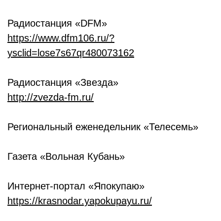
Радиостанция «DFM»
https://www.dfm106.ru/?
ysclid=lose7s67qr480073162
Радиостанция «Звезда»
http://zvezda-fm.ru/
Региональный еженедельник «Телесемь»
Газета «Вольная Кубань»
Интернет-портал «Япокупаю»
https://krasnodar.yapokupayu.ru/