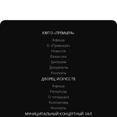
КМТО «ПРЕМЬЕРА»
Афиша
О «Премьере»
Новости
Вакансии
Зрителям
Документы
Контакты
ДВОРЕЦ ИСКУССТВ
Афиша
Репертуар
О площадке
Коллективы
Контакты
МУНИЦИПАЛЬНЫЙ КОНЦЕРТНЫЙ ЗАЛ