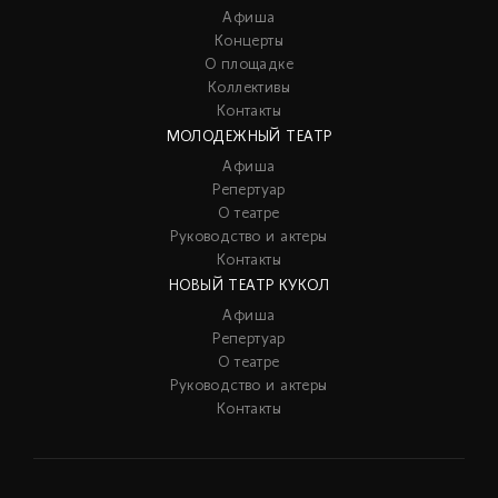
Афиша
Концерты
О площадке
Коллективы
Контакты
МОЛОДЕЖНЫЙ ТЕАТР
Афиша
Репертуар
О театре
Руководство и актеры
Контакты
НОВЫЙ ТЕАТР КУКОЛ
Афиша
Репертуар
О театре
Руководство и актеры
Контакты