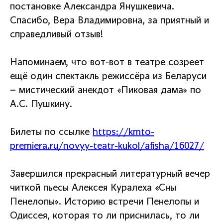
постановке Александра Янушкевича.
Спасибо, Вера Владимировна, за приятный и
справедливый отзыв!
Напоминаем, что вот-вот в театре созреет
ещё один спектакль режиссёра из Беларуси
– мистический анекдот «Пиковая дама» по
А.С. Пушкину.
Билеты по ссылке
https://kmto-
premiera.ru/novyy-teatr-kukol/afisha/16027/
Завершился прекрасный литературный вечер
читкой пьесы Алексея Куралеха «Сны
Пенелопы». Историю встречи Пенелопы и
Одиссея, которая то ли приснилась, то ли