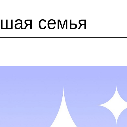
шая семья