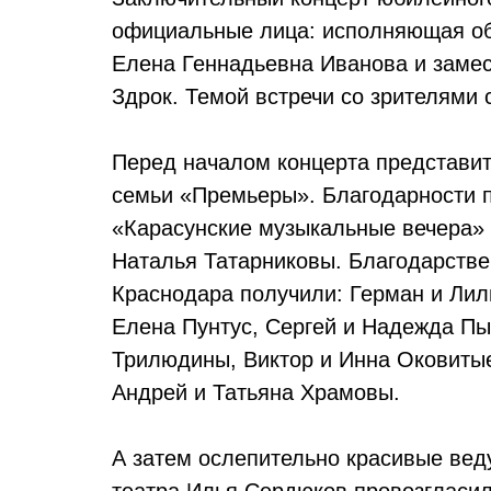
официальные лица: исполняющая обя
Елена Геннадьевна Иванова и замес
Здрок. Темой встречи со зрителями 
Перед началом концерта представит
семьи «Премьеры». Благодарности п
«Карасунские музыкальные вечера» 
Наталья Татарниковы. Благодарстве
Краснодара получили: Герман и Лил
Елена Пунтус, Сергей и Надежда Пы
Трилюдины, Виктор и Инна Оковитые
Андрей и Татьяна Храмовы.
А затем ослепительно красивые ве
театра Илья Сердюков провозгласил