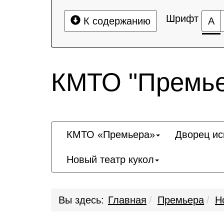
Шрифт
К содержанию
А
КМТО "Премье
КМТО «Премьера»
Дворец ис
Новый театр кукол
Вы здесь:
Главная
Премьера
Н