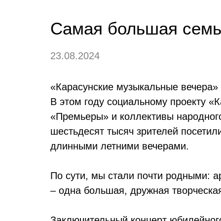
Самая большая сем
23.08.2024
«Карасунские музыкальные вечера»
В этом году социальному проекту «К
«Премьеры» и коллективы народного
шестьдесят тысяч зрителей посетили
длинными летними вечерами.
По сути, мы стали почти родными: 
– одна большая, дружная творческа
Заключительный концерт юбилейного