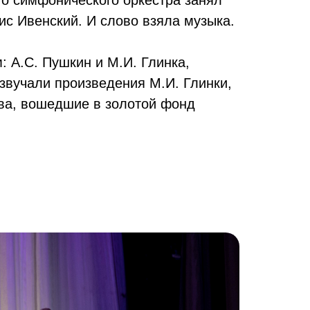
ис Ивенский. И слово взяла музыка.
 А.С. Пушкин и М.И. Глинка,
озвучали произведения М.И. Глинки,
дова, вошедшие в золотой фонд