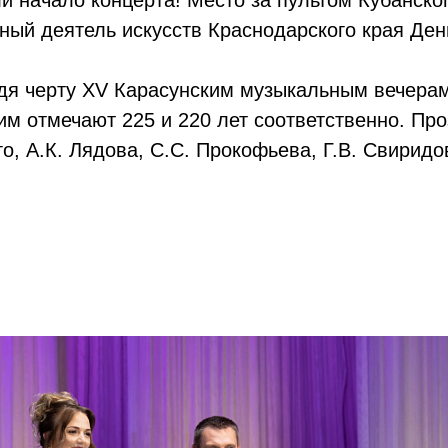
ный деятель искусств Краснодарского края Ден
дя черту ХV Карасунским музыкальным вечерам:
им отмечают 225 и 220 лет соответственно. Пр
го, А.К. Лядова, С.С. Прокофьева, Г.В. Свири