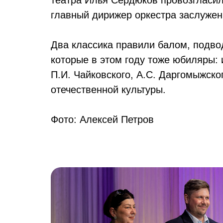
главный дирижер оркестра заслужен
Два классика правили балом, подво
которые в этом году тоже юбиляры: 
П.И. Чайковского, А.С. Даргомыжско
отечественной культуры.
Фото: Алексей Петров