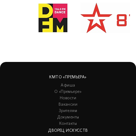
КМТО «ПРЕМЬЕРА»
Афиша
О «Премьере»
Новости
Вакансии
Зрителям
Документы
Контакты
ДВОРЕЦ ИСКУССТВ