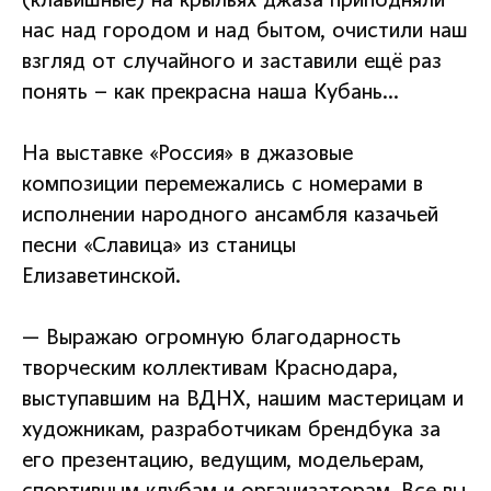
(клавишные) на крыльях джаза приподняли
нас над городом и над бытом, очистили наш
взгляд от случайного и заставили ещё раз
понять – как прекрасна наша Кубань…
На выставке «Россия» в джазовые
композиции перемежались с номерами в
исполнении народного ансамбля казачьей
песни «Славица» из станицы
Елизаветинской.
— Выражаю огромную благодарность
творческим коллективам Краснодара,
выступавшим на ВДНХ, нашим мастерицам и
художникам, разработчикам брендбука за
его презентацию, ведущим, модельерам,