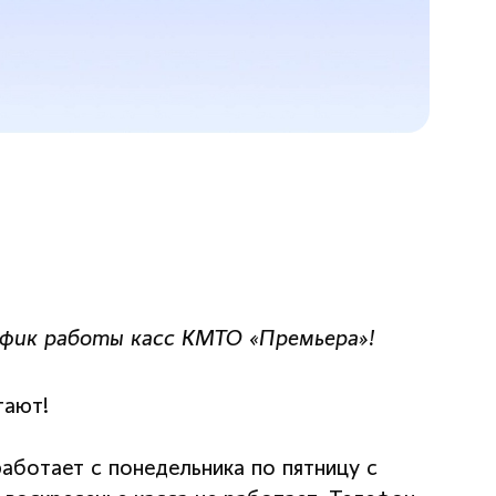
афик работы касс КМТО «Премьера»!
тают!
работает с понедельника по пятницу с