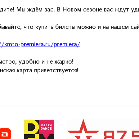
дите! Мы ждём вас! В Новом сезоне вас ждут уд
бывайте, что купить билеты можно и на нашем сай
//kmto-premiera.ru/premiera/
ыстро, удобно и не жарко!
нская карта приветствуется!