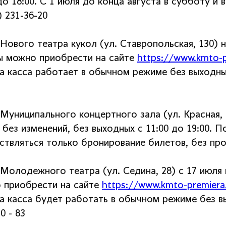
до 18:00. С 1 июля до конца августа в субботу и 
) 231-36-20
Нового театра кукол (ул. Ставропольская, 130) н
ы можно приобрести на сайте
https://www.kmto-pr
а касса работает в обычном режиме без выходных 
 Муниципального концертного зала (ул. Красная, 
 без изменений, без выходных с 11:00 до 19:00. 
ствляться только бронирование билетов, без прод
Молодежного театра (ул. Седина, 28) с 17 июля 
 приобрести на сайте
https://www.kmto-premiera
а касса будет работать в обычном режиме без вых
50 - 83