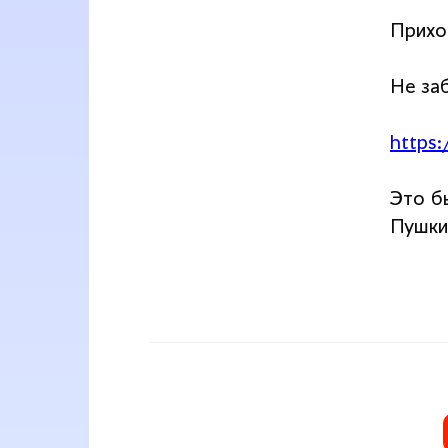
Прихо
Не за
https:
Это б
Пушки