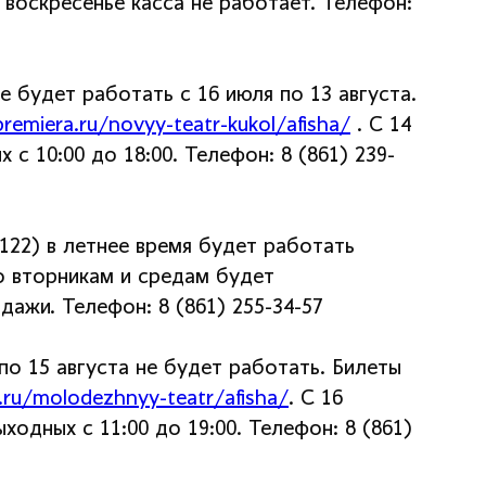
в воскресенье касса не работает. Телефон:
е будет работать с 16 июля по 13 августа.
emiera.ru/novyy-teatr-kukol/afisha/
. С 14
с 10:00 до 18:00. Телефон: 8 (861) 239-
122) в летнее время будет работать
По вторникам и средам будет
ажи. Телефон: 8 (861) 255-34-57
по 15 августа не будет работать. Билеты
.ru/molodezhnyy-teatr/afisha/
. С 16
одных с 11:00 до 19:00. Телефон: 8 (861)