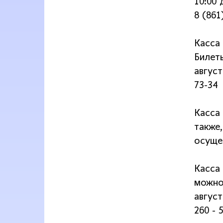
10:00 
8 (861
Касса 
Билет
август
73-34
Касса
также,
осуще
Касса 
можно
август
260 - 