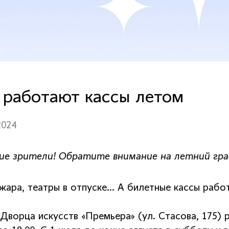
 работают кассы летом
2024
ие зрители! Обратите внимание на летний гр
 жара, театры в отпуске… А билетные кассы рабо
Дворца искусств «Премьера» (ул. Стасова, 175) 