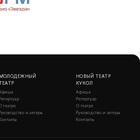
МОЛОДЕЖНЫЙ
НОВЫЙ ТЕАТР
ТЕАТР
КУКОЛ
Афиша
Афиша
Репертуар
Репертуар
О театре
О театре
Руководство и актеры
Руководство и актеры
Контакты
Контакты