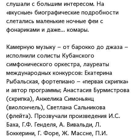
слушали с большим интересом. На
«вкусные» биографические подробности
слетались маленькие ночные феи с
фонариками и даже… комары.
Камерную музыку – от барокко до джаза –
исполнили солисты Кубанского
симфонического оркестра, лауреаты
международных конкурсов: Екатерина
Рыбальская, фортепиано – «первая скрипка»
и автор программы; Анастасия Бурмистрова
(скрипка), Анжелика Симоньянц
(виолончель), Светлана Сальникова
(флейта). Прозвучали произведения И.С.
Баха, Г.Ф. Генделя, А. Вивальди, Л.
Боккерини, Г. Форе, Ж. Массне, П.И.