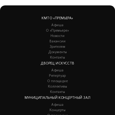
КМТО «ПРЕМЬЕРА»
Афиша
О «Премьере»
Новости
Вакансии
Зрителям
Документы
Контакты
ДВОРЕЦ ИСКУССТВ
Афиша
Репертуар
О площадке
Коллективы
Контакты
МУНИЦИПАЛЬНЫЙ КОНЦЕРТНЫЙ ЗАЛ
Афиша
Концерты