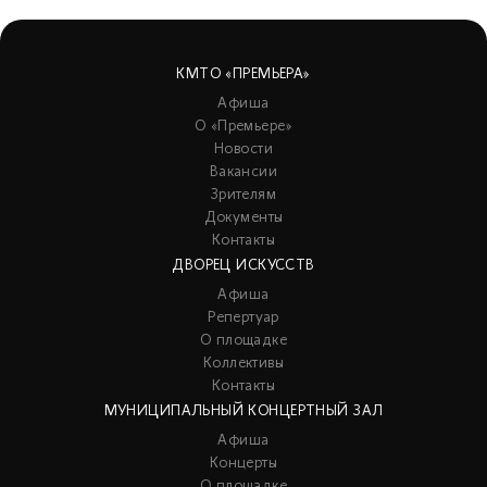
КМТО «ПРЕМЬЕРА»
Афиша
О «Премьере»
Новости
Вакансии
Зрителям
Документы
Контакты
ДВОРЕЦ ИСКУССТВ
Афиша
Репертуар
О площадке
Коллективы
Контакты
МУНИЦИПАЛЬНЫЙ КОНЦЕРТНЫЙ ЗАЛ
Афиша
Концерты
О площадке