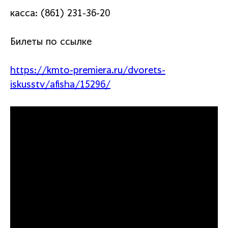
касса: (861) 231-36-20
Билеты по ссылке
https://kmto-premiera.ru/dvorets-
iskusstv/afisha/15296/