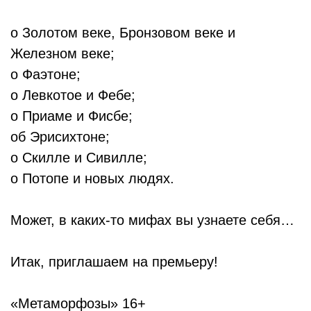
о Золотом веке, Бронзовом веке и
Железном веке;
о Фаэтоне;
о Левкотое и Фебе;
о Приаме и Фисбе;
об Эрисихтоне;
о Скилле и Сивилле;
о Потопе и новых людях.
Может, в каких-то мифах вы узнаете себя…
Итак, приглашаем на премьеру!
«Метаморфозы» 16+