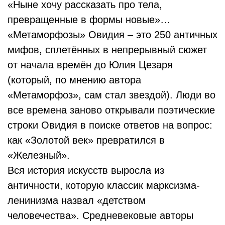
«Ныне хочу рассказать про тела,
превращенные в формы новые»…
«Метаморфозы» Овидия – это 250 античных
мифов, сплетённых в непрерывный сюжет
от начала времён до Юлия Цезаря
(который, по мнению автора
«Метаморфоз», сам стал звездой). Люди во
все времена заново открывали поэтические
строки Овидия в поиске ответов на вопрос:
как «Золотой век» превратился в
«Железный».
Вся история искусств выросла из
античности, которую классик марксизма-
ленинизма назвал «детством
человечества». Средневековые авторы