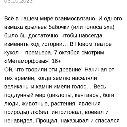
03.10.2023
Всё в нашем мире взаимосвязано. И одного
взмаха крыльев бабочки (или голоса эха)
было бы достаточно, чтобы навсегда
изменить ход истории… В Новом театре
кукол – премьера. 7 октября смотрим
«Метаморфозы»! 16+
Ой, что творили эти древние! Начиная от
тех времён, когда землю населяли
великаны и камни имели голос… Весь
подлунный мир (циклопы, кентавры, боги,
люди, животные, растения, явления
природы) любил, интриговал, воевал и
ненавидел. Прощал, наказывал и спасался