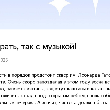
рать, так с музыкой!
2023
сти в порядок предстоит сквер им. Леонарда Га
тв. Очень скоро запоздалая в этом году весна вс
ю, запоют фонтаны, зацветут каштаны и катальпы
 оживёт эстрада под открытым небом, вновь соб
альные вечера»… А значит, чистота должна быть 