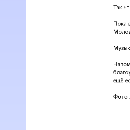
Так чт
Пока 
Молод
Музык
Напом
благо
ещё ес
Фото 