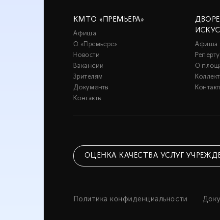
КМТО «ПРЕМЬЕРА»
ДВОР
ИСКУ
Афиша
О «Премьере»
Афиша
Новости
Реперту
Вакансии
О площ
Зрителям
Коллек
Документы
Контакт
Контакты
ОЦЕНКА КАЧЕСТВА УСЛУГ УЧРЕЖД
Политика конфиденциальности
Док