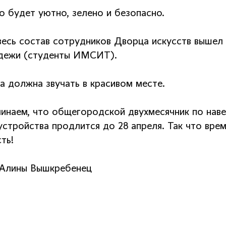
о будет уютно, зелено и безопасно.
весь состав сотрудников Дворца искусств вышел
ежи (студенты ИМСИТ).
а должна звучать в красивом месте.
инаем, что общегородской двухмесячник по наве
устройства продлится до 28 апреля. Так что вре
ть!
Алины Вышкребенец