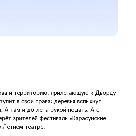
това и территорию, прилегающую к Дворцу
тупит в свои права: деревья вспыхнут
. А там и до лета рукой подать. А с
ерёт зрителей фестиваль «Карасунские
в Летнем театре!