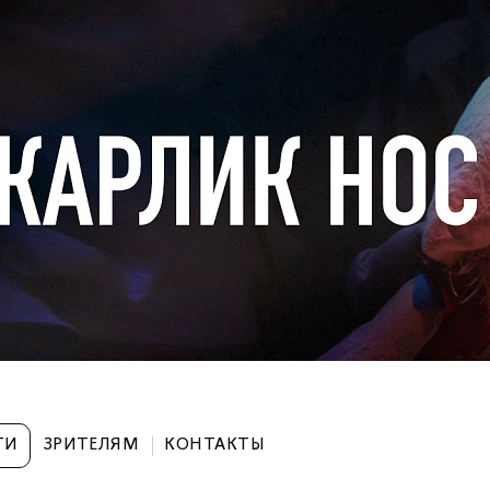
ТИ
ЗРИТЕЛЯМ
КОНТАКТЫ