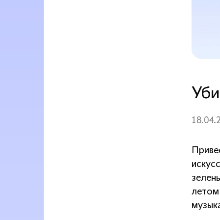
Уби
18.04.
Приве
искусс
зелень
летом
музык