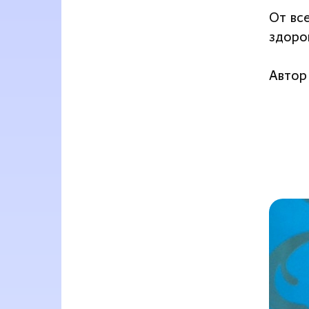
От вс
здоро
Автор