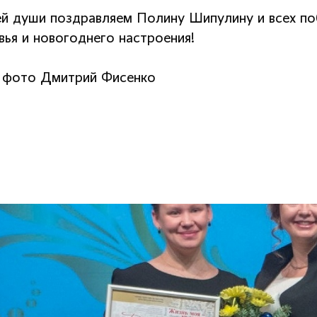
ей души поздравляем Полину Шипулину и всех по
вья и новогоднего настроения!
 фото Дмитрий Фисенко