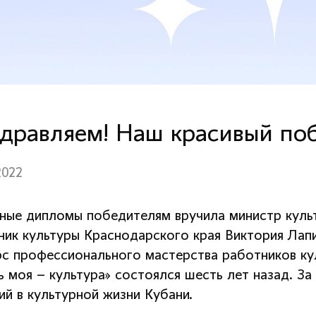
дравляем! Наш красивый по
2022
ные дипломы победителям вручила министр куль
ник культуры Краснодарского края Виктория Лапи
рс профессионального мастерства работников кул
 моя – культура» состоялся шесть лет назад. За
ий в культурной жизни Кубани.