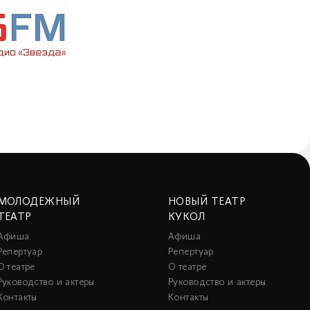
МОЛОДЕЖНЫЙ
НОВЫЙ ТЕАТР
ТЕАТР
КУКОЛ
Афиша
Афиша
Репертуар
Репертуар
О театре
О театре
Руководство и актеры
Руководство и актеры
Контакты
Контакты