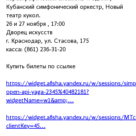
Кубанский симфонический оркестр, Новый
театр кукол.
26 и 27 ноября , 17:00
Дворец искусств
г. Краснодар, ул. Стасова, 175
касса: (861) 236-31-20
Купить билеты по ссылке
https://widget.afisha.yandex.ru/w/sessions/simp
open-api-yaga-2345%40482181?
widgetName=w1&amp;...
https://widget.afisha.yandex.ru/w/session
clientKey=45...