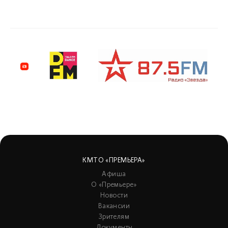
КМТО «ПРЕМЬЕРА»
Афиша
О «Премьере»
Новости
Вакансии
Зрителям
Документы